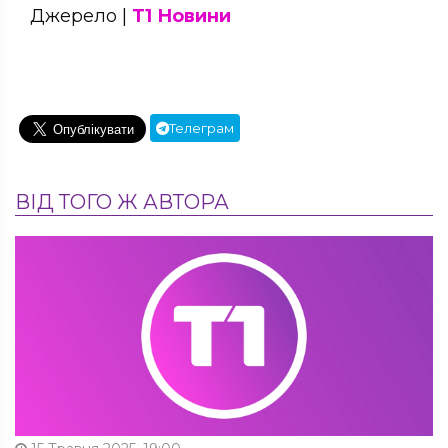
Джерело |
Т1 Новини
Телеграм
ВІД ТОГО Ж АВТОРА