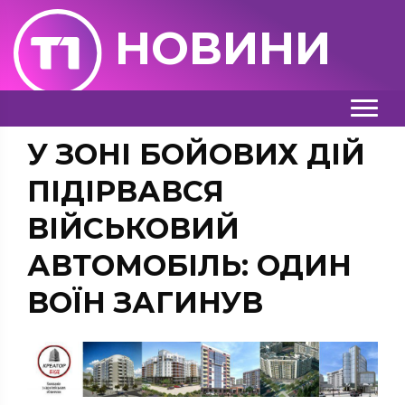
НОВИНИ
У ЗОНІ БОЙОВИХ ДІЙ
ПІДІРВАВСЯ
ВІЙСЬКОВИЙ
АВТОМОБІЛЬ: ОДИН
ВОЇН ЗАГИНУВ