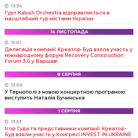
13:34
Гурт Kalush Orchestra відправляється в
масштабний тур містами України
14 ЛИСТОПАДА
15:01
Делегація компанії Креатор-Буд взяла участь у
міжнародному форумі Recovery Construction
Forum 3.0 у Варшаві
8 СЕРПНЯ
13:00
У Тернополі з новою концертною програмою
виступить Наталія Бучинська
1 СЕРПНЯ
13:53
Ігор Гуда та представники компанії Креатор-
Буд взяли участь у Конгресі INVEST IN UKRAINE