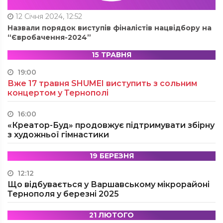
12 Січня 2024, 12:52
Назвали порядок виступів фіналістів нацвідбору на
“Євробачення-2024”
15 ТРАВНЯ
19:00
Вже 17 травня SHUMEI виступить з сольним
концертом у Тернополі
16:00
«Креатор-Буд» продовжує підтримувати збірну
з художньої гімнастики
19 БЕРЕЗНЯ
12:12
Що відбувається у Варшавському мікрорайоні
Тернополя у березні 2025
21 ЛЮТОГО