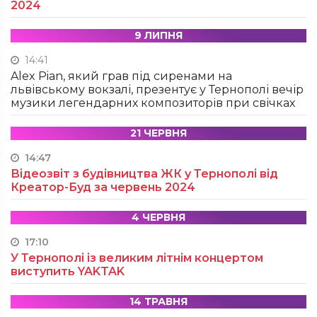
2024
9 ЛИПНЯ
14:41
Alex Pian, який грав під сиренами на
львівському вокзалі, презентує у Тернополі вечір
музики легендарних композиторів при свічках
21 ЧЕРВНЯ
14:47
Відеозвіт з будівництва ЖК у Тернополі від
Креатор-Буд за червень 2024
4 ЧЕРВНЯ
17:10
У Тернополі із великим літнім концертом
виступить YAKTAK
14 ТРАВНЯ