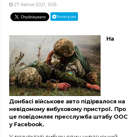
27 Квітня 2021, 15:55
Телеграм
На
Донбасі військове авто підірвалося на
невідомому вибуховому пристрої. Про
це повідомляє пресслужба штабу ООС
у Facebook.
У результаті вибуху один український