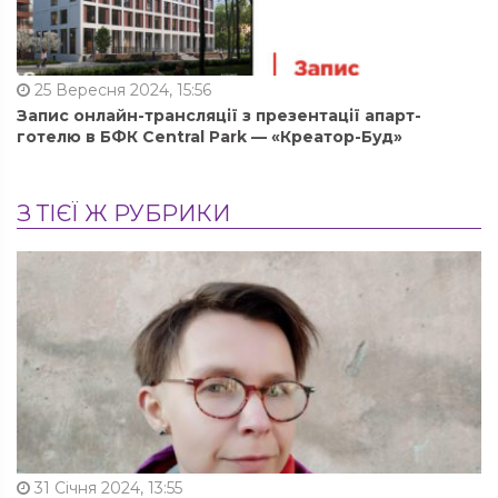
25 Вересня 2024, 15:56
Запис онлайн-трансляції з презентації апарт-
готелю в БФК Central Park — «Креатор-Буд»
З ТІЄЇ Ж РУБРИКИ
31 Січня 2024, 13:55