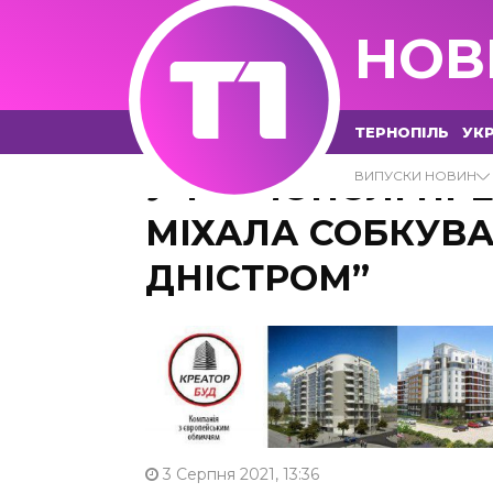
НОВ
ТЕРНОПІЛЬ
УКР
У ТЕРНОПОЛІ ПР
ВИПУСКИ НОВИН
МІХАЛА СОБКУВА
ДНІСТРОМ”
3 Серпня 2021, 13:36