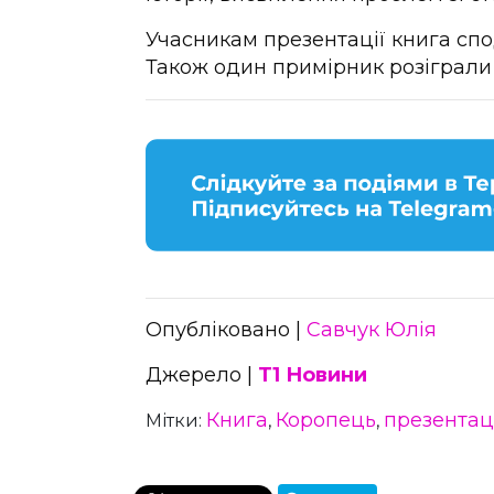
Учасникам презентації книга спо
Також один примірник розіграли 
Опубліковано |
Савчук Юлія
Джерело |
Т1 Новини
Книга
Коропець
презентац
Мітки:
,
,