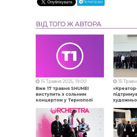
Телеграм
ВІД ТОГО Ж АВТОРА
15 Травня 2025, 19:00
15 Травня
Вже 17 травня SHUMEI
«Креатор
виступить з сольним
підтримув
концертом у Тернополі
художньо