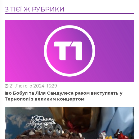
З ТІЄЇ Ж РУБРИКИ
21 Лютого 2024, 16:29
Іво Бобул та Ліля Сандулеса разом виступлять у
Тернополі з великим концертом