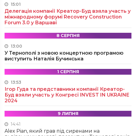
15:01
Делегація компанії Креатор-Буд взяла участь у
міжнародному форумі Recovery Construction
Forum 3.0 у Варшаві
8 СЕРПНЯ
13:00
У Тернополі з новою концертною програмою
виступить Наталія Бучинська
1 СЕРПНЯ
13:53
Ігор Гуда та представники компанії Креатор-
Буд взяли участь у Конгресі INVEST IN UKRAINE
2024
9 ЛИПНЯ
14:41
Alex Pian, який грав під сиренами на