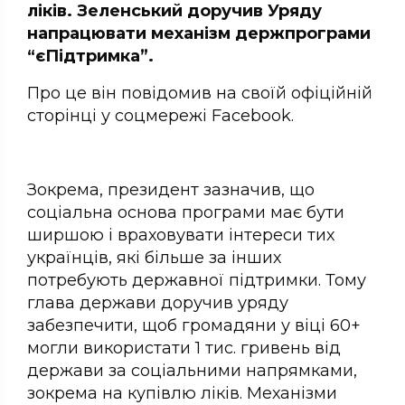
ліків. Зеленський доручив Уряду
напрацювати механізм держпрограми
“єПідтримка”.
Про це він повідомив на своїй офіційній
сторінці у соцмережі Facebook.
Зокрема, президент зазначив, що
соціальна основа програми має бути
ширшою і враховувати інтереси тих
українців, які більше за інших
потребують державної підтримки. Тому
глава держави доручив уряду
забезпечити, щоб громадяни у віці 60+
могли використати 1 тис. гривень від
держави за соціальними напрямками,
зокрема на купівлю ліків. Механізми