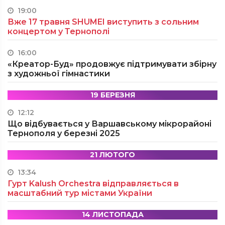
19:00
Вже 17 травня SHUMEI виступить з сольним
концертом у Тернополі
16:00
«Креатор-Буд» продовжує підтримувати збірну
з художньої гімнастики
19 БЕРЕЗНЯ
12:12
Що відбувається у Варшавському мікрорайоні
Тернополя у березні 2025
21 ЛЮТОГО
13:34
Гурт Kalush Orchestra відправляється в
масштабний тур містами України
14 ЛИСТОПАДА