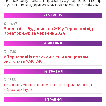
львівському вокзалі, презентує у Тернополі вечір
музики легендарних композиторів при свічках
21 ЧЕРВНЯ
14:47
Відеозвіт з будівництва ЖК у Тернополі від
Креатор-Буд за червень 2024
4 ЧЕРВНЯ
17:10
У Тернополі із великим літнім концертом
виступить YAKTAK
14 ТРАВНЯ
15:56
Тиждень спеціальних цін ЖК Тернополя від
«Креатор-Буд»
1 ТРАВНЯ