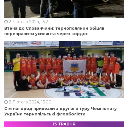
2 Лютого 2024, 15:21
Втеча до Словаччини: тернополянин обіцяв
переправити ухилянта через кордон
2 Лютого 2024, 15:00
Сім нагород привезли з другого туру Чемпіонату
України тернопільські флорболісти
15 ТРАВНЯ