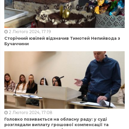
2 Лютого 2024, 17:19
Сторічний ювілей відзначив Тимотей Непийвода з
Бучаччини
2 Лютого 2024, 17:08
Головко позивається на обласну раду: у суді
розглядали виплату грошової компенсації та