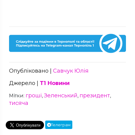
Опубліковано |
Савчук Юлія
Джерело |
Т1 Новини
гроші
Зеленський
президент
Мітки:
,
,
,
тисяча
Телеграм