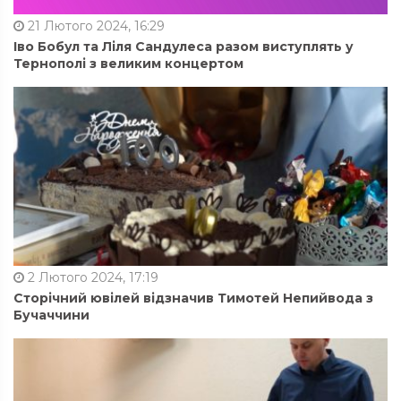
21 Лютого 2024, 16:29
Іво Бобул та Ліля Сандулеса разом виступлять у
Тернополі з великим концертом
2 Лютого 2024, 17:19
Сторічний ювілей відзначив Тимотей Непийвода з
Бучаччини