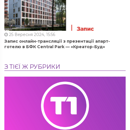
25 Вересня 2024, 15:56
Запис онлайн-трансляції з презентації апарт-
готелю в БФК Central Park — «Креатор-Буд»
З ТІЄЇ Ж РУБРИКИ