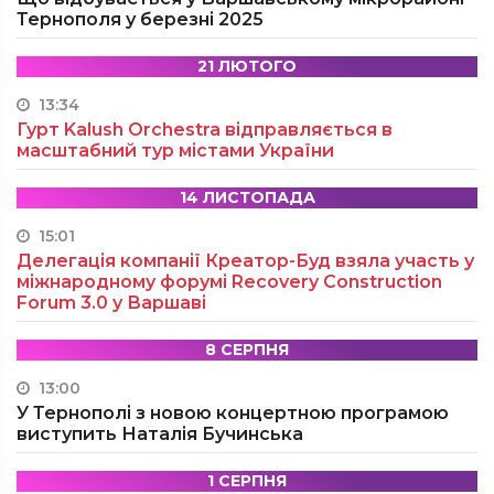
Тернополя у березні 2025
21 ЛЮТОГО
13:34
Гурт Kalush Orchestra відправляється в
масштабний тур містами України
14 ЛИСТОПАДА
15:01
Делегація компанії Креатор-Буд взяла участь у
міжнародному форумі Recovery Construction
Forum 3.0 у Варшаві
8 СЕРПНЯ
13:00
У Тернополі з новою концертною програмою
виступить Наталія Бучинська
1 СЕРПНЯ