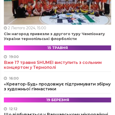
2 Лютого 2024, 15:00
Сім нагород привезли з другого туру Чемпіонату
України тернопільські флорболісти
15 ТРАВНЯ
19:00
Вже 17 травня SHUMEI виступить з сольним
концертом у Тернополі
16:00
«Креатор-Буд» продовжує підтримувати збірну
з художньої гімнастики
19 БЕРЕЗНЯ
12:12
Що відбувається у Варшавському мікрорайоні