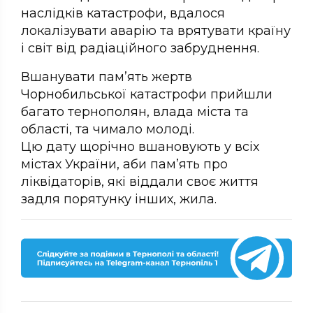
наслідків катастрофи, вдалося
локалізувати аварію та врятувати країну
і світ від радіаційного забруднення.
Вшанувати пам’ять жертв
Чорнобильської катастрофи прийшли
багато тернополян, влада міста та
області, та чимало молоді.
Цю дату щорічно вшановують у всіх
містах України, аби пам’ять про
ліквідаторів, які віддали своє життя
задля порятунку інших, жила.