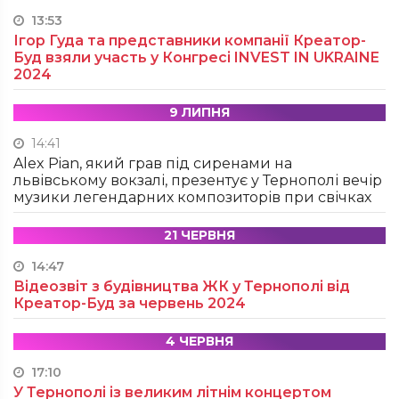
13:53
Ігор Гуда та представники компанії Креатор-
Буд взяли участь у Конгресі INVEST IN UKRAINE
2024
9 ЛИПНЯ
14:41
Alex Pian, який грав під сиренами на
львівському вокзалі, презентує у Тернополі вечір
музики легендарних композиторів при свічках
21 ЧЕРВНЯ
14:47
Відеозвіт з будівництва ЖК у Тернополі від
Креатор-Буд за червень 2024
4 ЧЕРВНЯ
17:10
У Тернополі із великим літнім концертом