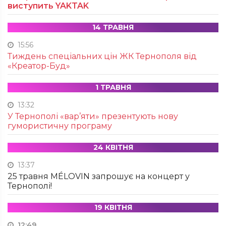
виступить YAKTAK
14 ТРАВНЯ
15:56
Тиждень спеціальних цін ЖК Тернополя від
«Креатор-Буд»
1 ТРАВНЯ
13:32
У Тернополі «вар’яти» презентують нову
гумористичну програму
24 КВІТНЯ
13:37
25 травня MÉLOVIN запрошує на концерт у
Тернополі!
19 КВІТНЯ
12:49