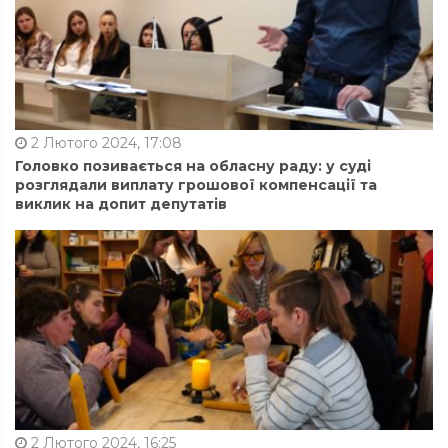
2 Лютого 2024, 17:08
Головко позивається на обласну раду: у суді
розглядали виплату грошової компенсації та
виклик на допит депутатів
2 Лютого 2024, 16:25