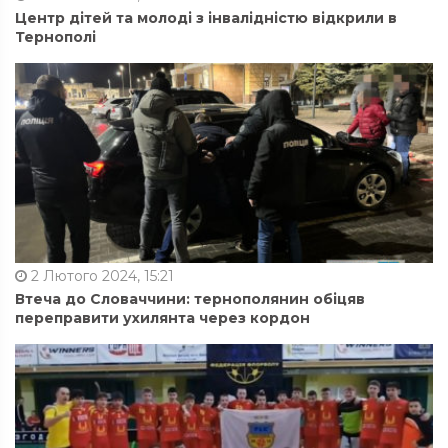
Центр дітей та молоді з інвалідністю відкрили в
Тернополі
2 Лютого 2024, 15:21
Втеча до Словаччини: тернополянин обіцяв
переправити ухилянта через кордон