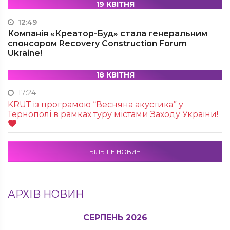
19 КВІТНЯ
12:49
Компанія «Креатор-Буд» стала генеральним
спонсором Recovery Construction Forum
Ukraine!
18 КВІТНЯ
17:24
KRUТ із програмою “Весняна акустика” у
Тернополі в рамках туру містами Заходу України!
БІЛЬШЕ НОВИН
АРХІВ НОВИН
СЕРПЕНЬ 2026