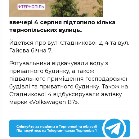
ввечері 4 серпня підтопило кілька
тернопільських вулиць.
Йдеться про вул. Стадникової 2, 4 та вул.
Гайова бічна 7.
Рятувальники відкачували воду з
приватного будинку, а також
підвального приміщення господарської
будівлі та приватного будинку. Також на
Стадникової 4 відбуксирували автівку
марки «Volkswagen B7».