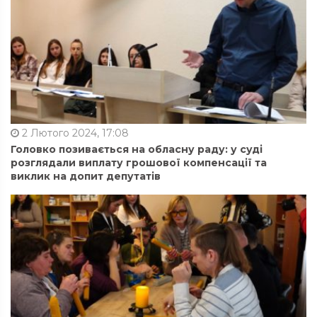
2 Лютого 2024, 17:08
Головко позивається на обласну раду: у суді
розглядали виплату грошової компенсації та
виклик на допит депутатів