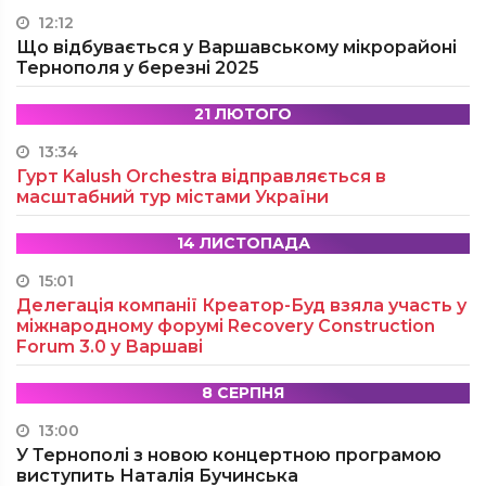
12:12
Що відбувається у Варшавському мікрорайоні
Тернополя у березні 2025
21 ЛЮТОГО
13:34
Гурт Kalush Orchestra відправляється в
масштабний тур містами України
14 ЛИСТОПАДА
15:01
Делегація компанії Креатор-Буд взяла участь у
міжнародному форумі Recovery Construction
Forum 3.0 у Варшаві
8 СЕРПНЯ
13:00
У Тернополі з новою концертною програмою
виступить Наталія Бучинська