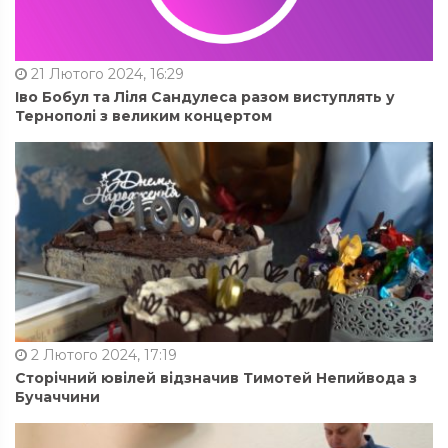
21 Лютого 2024, 16:29
Іво Бобул та Ліля Сандулеса разом виступлять у
Тернополі з великим концертом
2 Лютого 2024, 17:19
Сторічний ювілей відзначив Тимотей Непийвода з
Бучаччини