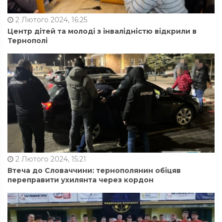
2 Лютого 2024, 16:25
Центр дітей та молоді з інвалідністю відкрили в
Тернополі
2 Лютого 2024, 15:21
Втеча до Словаччини: тернополянин обіцяв
переправити ухилянта через кордон