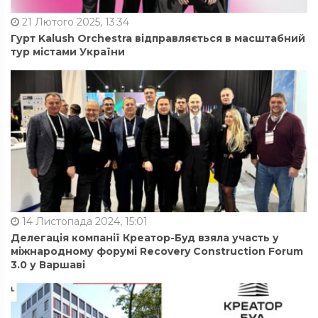
21 Лютого 2025, 13:34
Гурт Kalush Orchestra відправляється в масштабний
тур містами України
14 Листопада 2024, 15:01
Делегація компанії Креатор-Буд взяла участь у
міжнародному форумі Recovery Construction Forum
3.0 у Варшаві