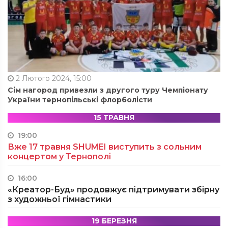
2 Лютого 2024, 15:00
Сім нагород привезли з другого туру Чемпіонату
України тернопільські флорболісти
15 ТРАВНЯ
19:00
Вже 17 травня SHUMEI виступить з сольним
концертом у Тернополі
16:00
«Креатор-Буд» продовжує підтримувати збірну
з художньої гімнастики
19 БЕРЕЗНЯ