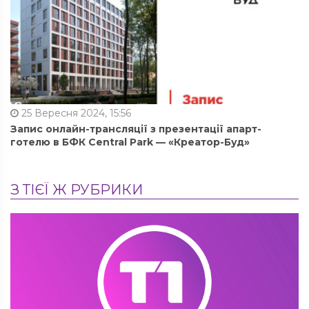
25 Вересня 2024, 15:56
Запис онлайн-трансляції з презентації апарт-
готелю в БФК Central Park — «Креатор-Буд»
З ТІЄЇ Ж РУБРИКИ