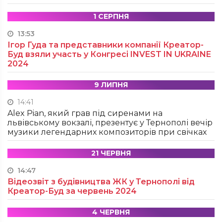
1 СЕРПНЯ
13:53
Ігор Гуда та представники компанії Креатор-
Буд взяли участь у Конгресі INVEST IN UKRAINE
2024
9 ЛИПНЯ
14:41
Alex Pian, який грав під сиренами на
львівському вокзалі, презентує у Тернополі вечір
музики легендарних композиторів при свічках
21 ЧЕРВНЯ
14:47
Відеозвіт з будівництва ЖК у Тернополі від
Креатор-Буд за червень 2024
4 ЧЕРВНЯ