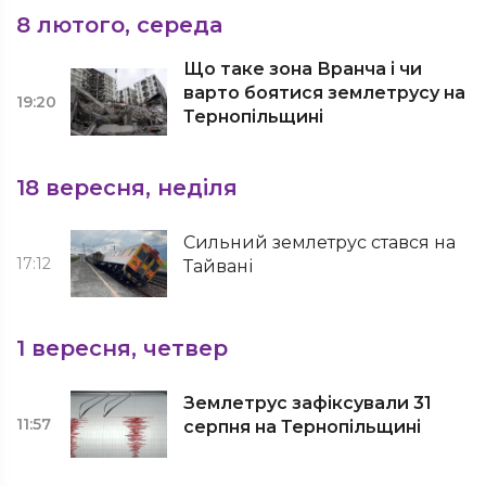
8 лютого, середа
Що таке зона Вранча і чи
варто боятися землетрусу на
19:20
Тернопільщині
18 вересня, неділя
Сильний землетрус стався на
17:12
Тайвані
1 вересня, четвер
Землетрус зафіксували 31
11:57
серпня на Тернопільщині