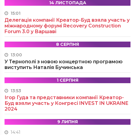
14 ЛИСТОПАДА
15:01
Делегація компанії Креатор-Буд взяла участь у
міжнародному форумі Recovery Construction
Forum 3.0 у Варшаві
8 СЕРПНЯ
13:00
У Тернополі з новою концертною програмою
виступить Наталія Бучинська
1 СЕРПНЯ
13:53
Ігор Гуда та представники компанії Креатор-
Буд взяли участь у Конгресі INVEST IN UKRAINE
2024
9 ЛИПНЯ
14:41