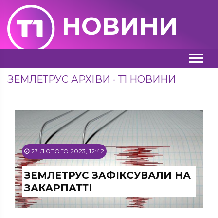
НОВИНИ
ЗЕМЛЕТРУС АРХІВИ - Т1 НОВИНИ
27 ЛЮТОГО 2023, 12:42
ЗЕМЛЕТРУС ЗАФІКСУВАЛИ НА
ЗАКАРПАТТІ