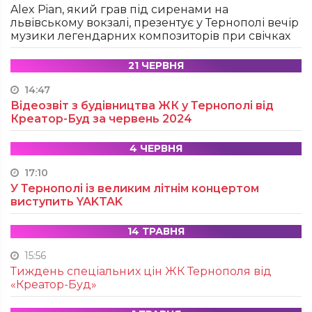
Alex Pian, який грав під сиренами на
львівському вокзалі, презентує у Тернополі вечір
музики легендарних композиторів при свічках
21 ЧЕРВНЯ
14:47
Відеозвіт з будівництва ЖК у Тернополі від
Креатор-Буд за червень 2024
4 ЧЕРВНЯ
17:10
У Тернополі із великим літнім концертом
виступить YAKTAK
14 ТРАВНЯ
15:56
Тиждень спеціальних цін ЖК Тернополя від
«Креатор-Буд»