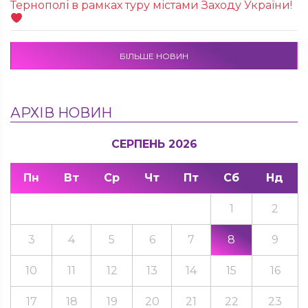
Тернополі в рамках туру містами Заходу України!
БІЛЬШЕ НОВИН
АРХІВ НОВИН
СЕРПЕНЬ 2026
Пн
Вт
Ср
Чт
Пт
Сб
Нд
1
2
3
4
5
6
7
8
9
10
11
12
13
14
15
16
17
18
19
20
21
22
23