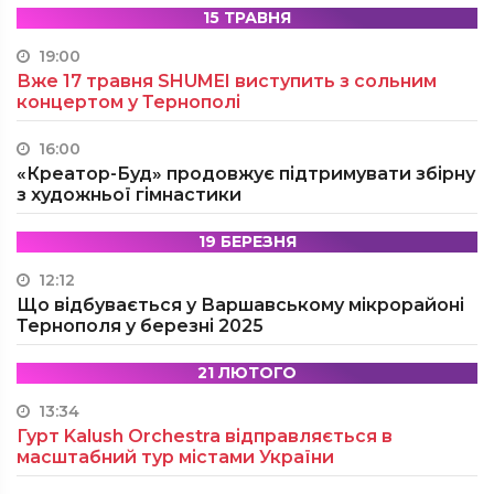
15 ТРАВНЯ
19:00
Вже 17 травня SHUMEI виступить з сольним
концертом у Тернополі
16:00
«Креатор-Буд» продовжує підтримувати збірну
з художньої гімнастики
19 БЕРЕЗНЯ
12:12
Що відбувається у Варшавському мікрорайоні
Тернополя у березні 2025
21 ЛЮТОГО
13:34
Гурт Kalush Orchestra відправляється в
масштабний тур містами України