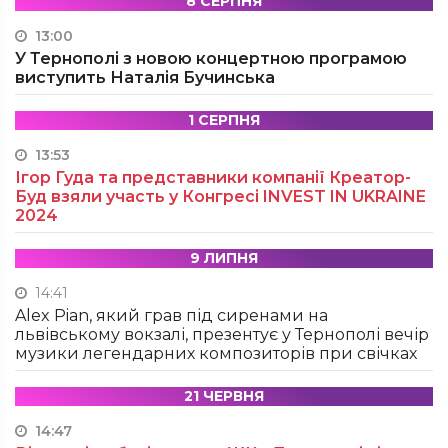
8 СЕРПНЯ
13:00
У Тернополі з новою концертною програмою
виступить Наталія Бучинська
1 СЕРПНЯ
13:53
Ігор Гуда та представники компанії Креатор-
Буд взяли участь у Конгресі INVEST IN UKRAINE
2024
9 ЛИПНЯ
14:41
Alex Pian, який грав під сиренами на
львівському вокзалі, презентує у Тернополі вечір
музики легендарних композиторів при свічках
21 ЧЕРВНЯ
14:47