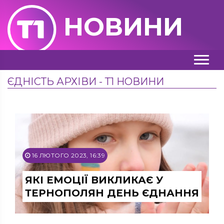
НОВИНИ
ЄДНІСТЬ АРХІВИ - Т1 НОВИНИ
16 ЛЮТОГО 2023, 16:39
ЯКІ ЕМОЦІЇ ВИКЛИКАЄ У
ТЕРНОПОЛЯН ДЕНЬ ЄДНАННЯ