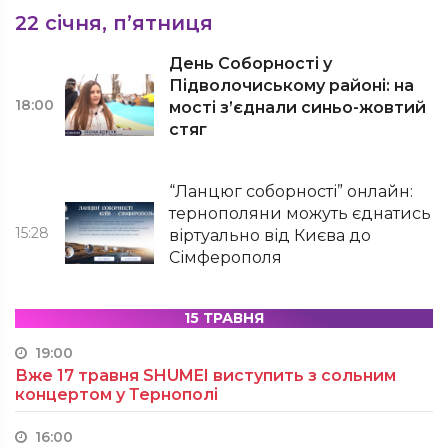
22 січня, п’ятниця
День Соборності у
Підволочиському районі: на
18:00
мості з’єднали синьо-жовтий
стяг
“Ланцюг соборності” онлайн:
тернополяни можуть єднатись
15:28
віртуально від Києва до
Сімферополя
15 ТРАВНЯ
19:00
Вже 17 травня SHUMEI виступить з сольним
концертом у Тернополі
16:00