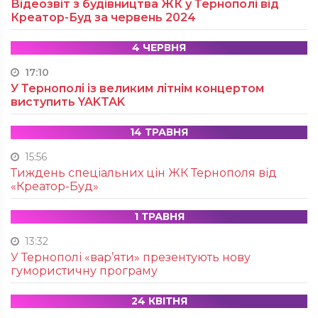
Відеозвіт з будівництва ЖК у Тернополі від
Креатор-Буд за червень 2024
4 ЧЕРВНЯ
17:10
У Тернополі із великим літнім концертом
виступить YAKTAK
14 ТРАВНЯ
15:56
Тиждень спеціальних цін ЖК Тернополя від
«Креатор-Буд»
1 ТРАВНЯ
13:32
У Тернополі «вар’яти» презентують нову
гумористичну програму
24 КВІТНЯ