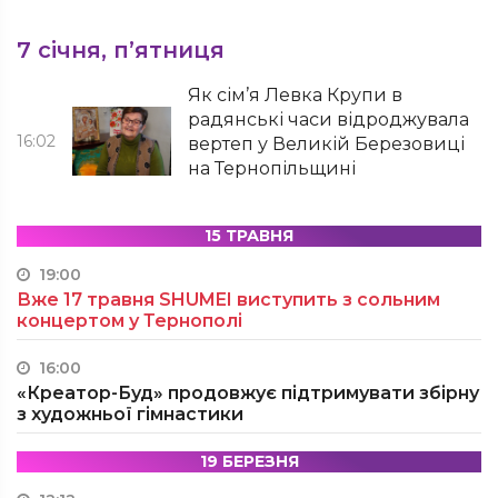
7 січня, п’ятниця
Як сім’я Левка Крупи в
радянські часи відроджувала
16:02
вертеп у Великій Березовиці
на Тернопільщині
15 ТРАВНЯ
19:00
Вже 17 травня SHUMEI виступить з сольним
концертом у Тернополі
16:00
«Креатор-Буд» продовжує підтримувати збірну
з художньої гімнастики
19 БЕРЕЗНЯ