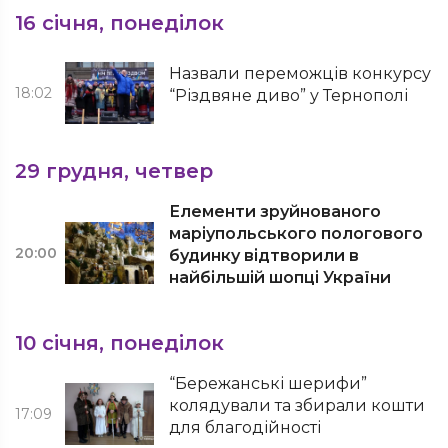
16 січня, понеділок
Назвали переможців конкурсу
18:02
“Різдвяне диво” у Тернополі
29 грудня, четвер
Елементи зруйнованого
маріупольського пологового
20:00
будинку відтворили в
найбільшій шопці України
10 січня, понеділок
“Бережанські шерифи”
колядували та збирали кошти
17:09
для благодійності