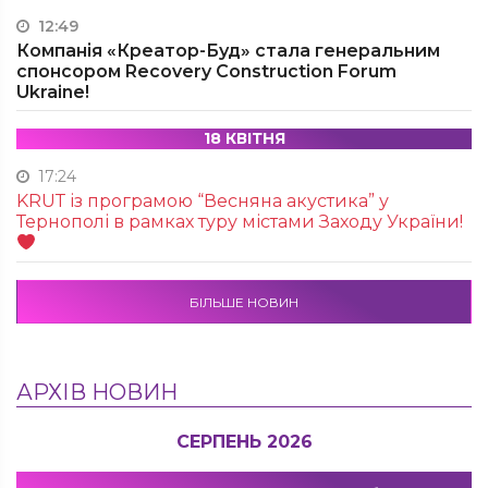
12:49
Компанія «Креатор-Буд» стала генеральним
спонсором Recovery Construction Forum
Ukraine!
18 КВІТНЯ
17:24
KRUТ із програмою “Весняна акустика” у
Тернополі в рамках туру містами Заходу України!
БІЛЬШЕ НОВИН
АРХІВ НОВИН
СЕРПЕНЬ 2026