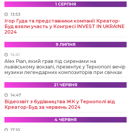
1 СЕРПНЯ
13:53
Ігор Гуда та представники компанії Креатор-
Буд взяли участь у Конгресі INVEST IN UKRAINE
2024
9 ЛИПНЯ
14:41
Alex Pian, який грав під сиренами на
львівському вокзалі, презентує у Тернополі вечір
музики легендарних композиторів при свічках
21 ЧЕРВНЯ
14:47
Відеозвіт з будівництва ЖК у Тернополі від
Креатор-Буд за червень 2024
4 ЧЕРВНЯ
17:10