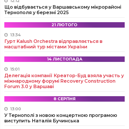
12:12
Що відбувається у Варшавському мікрорайоні
Тернополя у березні 2025
21 ЛЮТОГО
13:34
Гурт Kalush Orchestra відправляється в
масштабний тур містами України
14 ЛИСТОПАДА
15:01
Делегація компанії Креатор-Буд взяла участь у
міжнародному форумі Recovery Construction
Forum 3.0 у Варшаві
8 СЕРПНЯ
13:00
У Тернополі з новою концертною програмою
виступить Наталія Бучинська