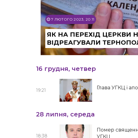
7 ЛЮТОГО 2023, 20:11
ЯК НА ПЕРЕХІД ЦЕРКВИ 
ВІДРЕАГУВАЛИ ТЕРНОП
16 грудня, четвер
Глава УГКЦ і а
19:21
28 липня, середа
Помер священни
18:38
УГКЦ