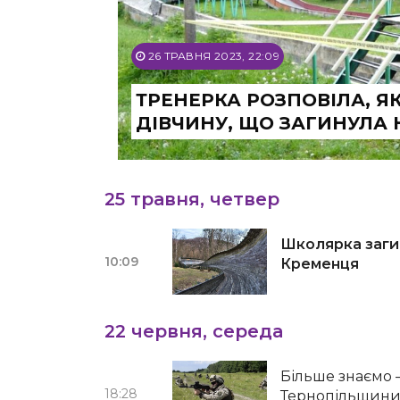
26 ТРАВНЯ 2023, 22:09
ТРЕНЕРКА РОЗПОВІЛА, Я
ДІВЧИНУ, ЩО ЗАГИНУЛА 
25 травня, четвер
Школярка загин
10:09
Кременця
22 червня, середа
Більше знаємо 
18:28
Тернопільщини 