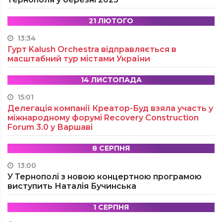
21 ЛЮТОГО
13:34
Гурт Kalush Orchestra відправляється в
масштабний тур містами України
14 ЛИСТОПАДА
15:01
Делегація компанії Креатор-Буд взяла участь у
міжнародному форумі Recovery Construction
Forum 3.0 у Варшаві
8 СЕРПНЯ
13:00
У Тернополі з новою концертною програмою
виступить Наталія Бучинська
1 СЕРПНЯ