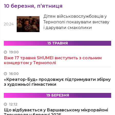
10 березня, п’ятниця
Дітям військовослужбовців у
Тернополі показували виставу
20:24
і дарували смаколики
15 ТРАВНЯ
19:00
Вже 17 травня SHUMEI виступить з сольним
концертом у Тернополі
16:00
«Креатор-Буд» продовжує підтримувати збірну
з художньої гімнастики
19 БЕРЕЗНЯ
12:12
Що відбувається у Варшавському мікрорайоні
Тернополя у березні 2025