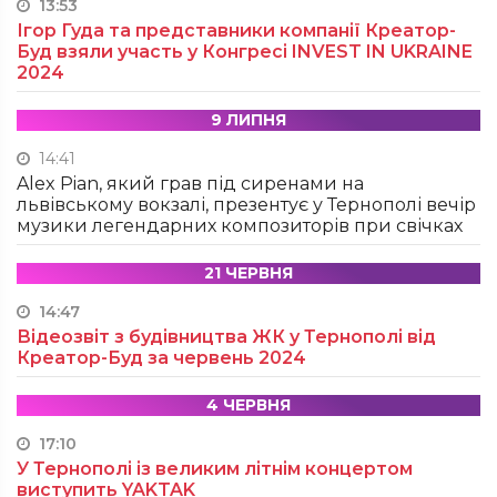
13:53
Ігор Гуда та представники компанії Креатор-
Буд взяли участь у Конгресі INVEST IN UKRAINE
2024
9 ЛИПНЯ
14:41
Alex Pian, який грав під сиренами на
львівському вокзалі, презентує у Тернополі вечір
музики легендарних композиторів при свічках
21 ЧЕРВНЯ
14:47
Відеозвіт з будівництва ЖК у Тернополі від
Креатор-Буд за червень 2024
4 ЧЕРВНЯ
17:10
У Тернополі із великим літнім концертом
виступить YAKTAK