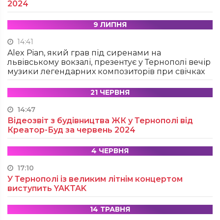
2024
9 ЛИПНЯ
14:41
Alex Pian, який грав під сиренами на
львівському вокзалі, презентує у Тернополі вечір
музики легендарних композиторів при свічках
21 ЧЕРВНЯ
14:47
Відеозвіт з будівництва ЖК у Тернополі від
Креатор-Буд за червень 2024
4 ЧЕРВНЯ
17:10
У Тернополі із великим літнім концертом
виступить YAKTAK
14 ТРАВНЯ