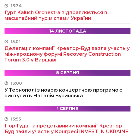
13:34
Гурт Kalush Orchestra відправляється в
масштабний тур містами України
14 ЛИСТОПАДА
15:01
Делегація компанії Креатор-Буд взяла участь у
міжнародному форумі Recovery Construction
Forum 3.0 у Варшаві
8 СЕРПНЯ
13:00
У Тернополі з новою концертною програмою
виступить Наталія Бучинська
1 СЕРПНЯ
13:53
Ігор Гуда та представники компанії Креатор-
Буд взяли участь у Конгресі INVEST IN UKRAINE