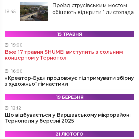
Проїзд струсівським мостом
18:45
обіцяють відкрити 1 листопада
15 ТРАВНЯ
19:00
Вже 17 травня SHUMEI виступить з сольним
концертом у Тернополі
16:00
«Креатор-Буд» продовжує підтримувати збірну
з художньої гімнастики
19 БЕРЕЗНЯ
12:12
Що відбувається у Варшавському мікрорайоні
Тернополя у березні 2025
21 ЛЮТОГО