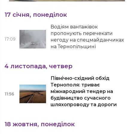
17 січня, понеділок
Водіям вантажівок
пропонують перечекати
17:09
негоду на спецмайданчиках
на Тернопільщині
4 листопада, четвер
Північно-східний обхід
Тернополя: триває
міжнародний тендер на
11:56
будівництво сучасного
шляхопроводу та дороги
18 жовтня, понеділок