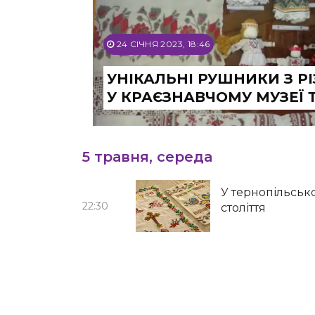
24 СІЧНЯ 2023, 18:46
УНІКАЛЬНІ РУШНИКИ З 
У КРАЄЗНАВЧОМУ МУЗЕЇ
5 травня, середа
У тернопільськ
22:30
століття