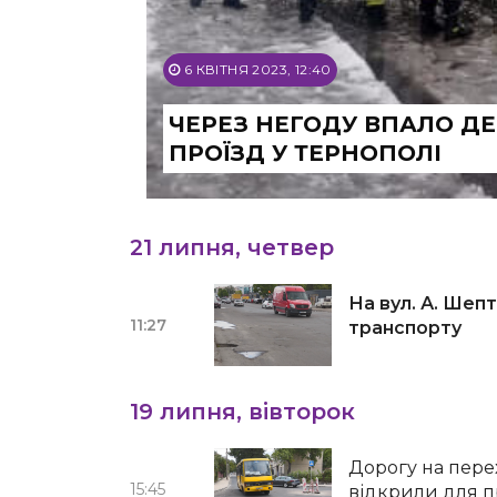
6 КВІТНЯ 2023, 12:40
ЧЕРЕЗ НЕГОДУ ВПАЛО Д
ПРОЇЗД У ТЕРНОПОЛІ
21 липня, четвер
На вул. А. Шеп
11:27
транспорту
19 липня, вівторок
Дорогу на пере
15:45
відкрили для п