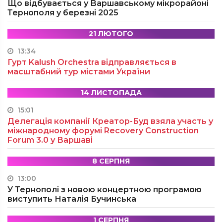
Що відбувається у Варшавському мікрорайоні
Тернополя у березні 2025
21 ЛЮТОГО
13:34
Гурт Kalush Orchestra відправляється в
масштабний тур містами України
14 ЛИСТОПАДА
15:01
Делегація компанії Креатор-Буд взяла участь у
міжнародному форумі Recovery Construction
Forum 3.0 у Варшаві
8 СЕРПНЯ
13:00
У Тернополі з новою концертною програмою
виступить Наталія Бучинська
1 СЕРПНЯ