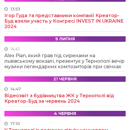
13:53
Ігор Гуда та представники компанії Креатор-
Буд взяли участь у Конгресі INVEST IN UKRAINE
2024
9 ЛИПНЯ
14:41
Alex Pian, який грав під сиренами на
львівському вокзалі, презентує у Тернополі вечір
музики легендарних композиторів при свічках
21 ЧЕРВНЯ
14:47
Відеозвіт з будівництва ЖК у Тернополі від
Креатор-Буд за червень 2024
4 ЧЕРВНЯ
17:10