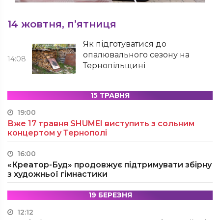
14 жовтня, п’ятниця
Як підготуватися до
опалювального сезону на
14:08
Тернопільщині
15 ТРАВНЯ
19:00
Вже 17 травня SHUMEI виступить з сольним
концертом у Тернополі
16:00
«Креатор-Буд» продовжує підтримувати збірну
з художньої гімнастики
19 БЕРЕЗНЯ
12:12