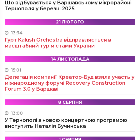
Що відбувається у Варшавському мікрорайоні
Тернополя у березні 2025
21 ЛЮТОГО
13:34
Гурт Kalush Orchestra відправляється в
масштабний тур містами України
14 ЛИСТОПАДА
15:01
Делегація компанії Креатор-Буд взяла участь у
міжнародному форумі Recovery Construction
Forum 3.0 у Варшаві
8 СЕРПНЯ
13:00
У Тернополі з новою концертною програмою
виступить Наталія Бучинська
1 СЕРПНЯ