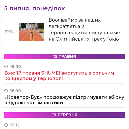
5 липня, понеділок
Вболіваймо за наших:
легкоатлетка із
15:26
Тернопільщини виступатиме
на Олімпійських іграх у Токіо
15 ТРАВНЯ
19:00
Вже 17 травня SHUMEI виступить з сольним
концертом у Тернополі
16:00
«Креатор-Буд» продовжує підтримувати збірну
з художньої гімнастики
19 БЕРЕЗНЯ
12:12