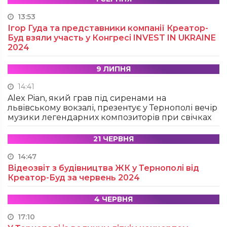
13:53
Ігор Гуда та представники компанії Креатор-
Буд взяли участь у Конгресі INVEST IN UKRAINE
2024
9 ЛИПНЯ
14:41
Alex Pian, який грав під сиренами на
львівському вокзалі, презентує у Тернополі вечір
музики легендарних композиторів при свічках
21 ЧЕРВНЯ
14:47
Відеозвіт з будівництва ЖК у Тернополі від
Креатор-Буд за червень 2024
4 ЧЕРВНЯ
17:10