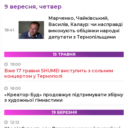
9 вересня, четвер
Марченко, Чайківський,
Василів, Калаур: чи насправді
18:41
виконують обіцянки народні
депутати з Тернопільщини
15 ТРАВНЯ
19:00
Вже 17 травня SHUMEI виступить з сольним
концертом у Тернополі
16:00
«Креатор-Буд» продовжує підтримувати збірну
з художньої гімнастики
19 БЕРЕЗНЯ
12:12