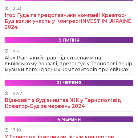
13:53
Ігор Гуда та представники компанії Креатор-
Буд взяли участь у Конгресі INVEST IN UKRAINE
2024
9 ЛИПНЯ
14:41
Alex Pian, який грав під сиренами на
львівському вокзалі, презентує у Тернополі вечір
музики легендарних композиторів при свічках
21 ЧЕРВНЯ
14:47
Відеозвіт з будівництва ЖК у Тернополі від
Креатор-Буд за червень 2024
4 ЧЕРВНЯ
17:10
У Тернополі із великим літнім концертом