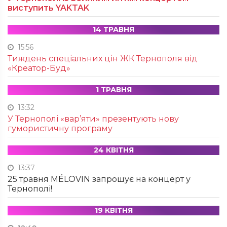
виступить YAKTAK
14 ТРАВНЯ
15:56
Тиждень спеціальних цін ЖК Тернополя від
«Креатор-Буд»
1 ТРАВНЯ
13:32
У Тернополі «вар’яти» презентують нову
гумористичну програму
24 КВІТНЯ
13:37
25 травня MÉLOVIN запрошує на концерт у
Тернополі!
19 КВІТНЯ