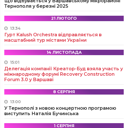
Що відбувається у Варшавському мікрорайоні
Тернополя у березні 2025
21 ЛЮТОГО
13:34
Гурт Kalush Orchestra відправляється в
масштабний тур містами України
14 ЛИСТОПАДА
15:01
Делегація компанії Креатор-Буд взяла участь у
міжнародному форумі Recovery Construction
Forum 3.0 у Варшаві
8 СЕРПНЯ
13:00
У Тернополі з новою концертною програмою
виступить Наталія Бучинська
1 СЕРПНЯ