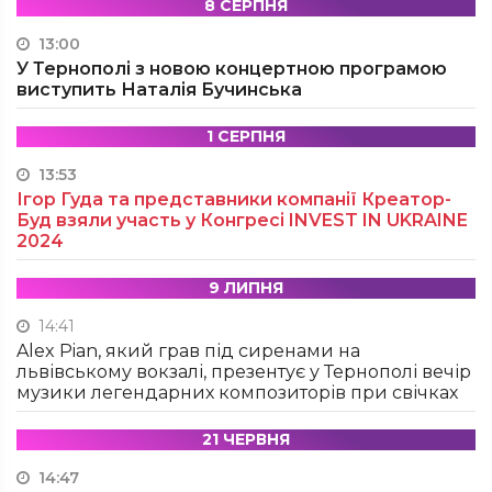
8 СЕРПНЯ
13:00
У Тернополі з новою концертною програмою
виступить Наталія Бучинська
1 СЕРПНЯ
13:53
Ігор Гуда та представники компанії Креатор-
Буд взяли участь у Конгресі INVEST IN UKRAINE
2024
9 ЛИПНЯ
14:41
Alex Pian, який грав під сиренами на
львівському вокзалі, презентує у Тернополі вечір
музики легендарних композиторів при свічках
21 ЧЕРВНЯ
14:47