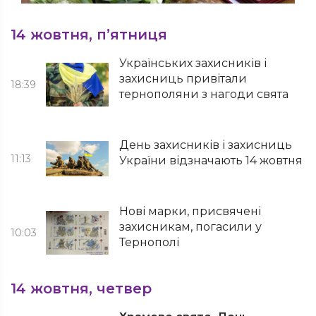
14 жовтня, п’ятниця
Українських захисників і
захисниць привітали
18:39
тернополяни з нагоди свята
День захисників і захисниць
11:13
України відзначають 14 жовтня
Нові марки, присвячені
захисникам, погасили у
10:03
Тернополі
14 жовтня, четвер