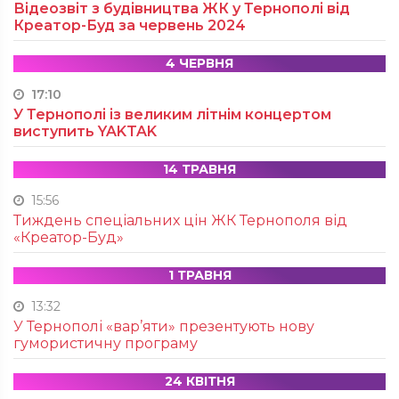
Відеозвіт з будівництва ЖК у Тернополі від
Креатор-Буд за червень 2024
4 ЧЕРВНЯ
17:10
У Тернополі із великим літнім концертом
виступить YAKTAK
14 ТРАВНЯ
15:56
Тиждень спеціальних цін ЖК Тернополя від
«Креатор-Буд»
1 ТРАВНЯ
13:32
У Тернополі «вар’яти» презентують нову
гумористичну програму
24 КВІТНЯ