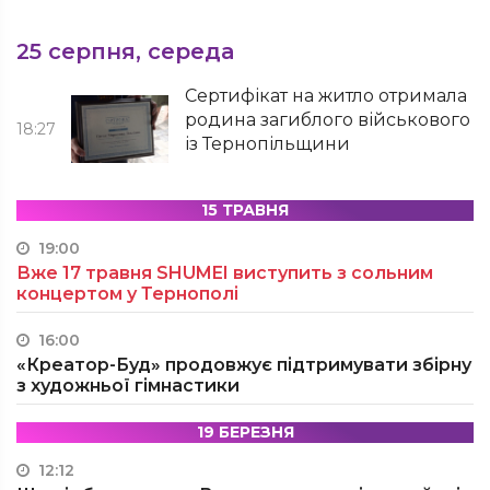
25 серпня, середа
Сертифікат на житло отримала
родина загиблого військового
18:27
із Тернопільщини
15 ТРАВНЯ
19:00
Вже 17 травня SHUMEI виступить з сольним
концертом у Тернополі
16:00
«Креатор-Буд» продовжує підтримувати збірну
з художньої гімнастики
19 БЕРЕЗНЯ
12:12