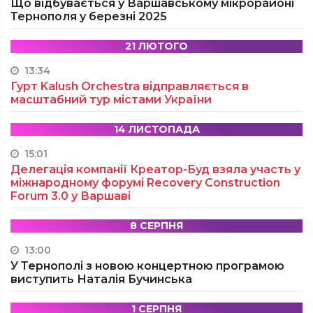
Що відбувається у Варшавському мікрорайоні
Тернополя у березні 2025
21 ЛЮТОГО
13:34
Гурт Kalush Orchestra відправляється в
масштабний тур містами України
14 ЛИСТОПАДА
15:01
Делегація компанії Креатор-Буд взяла участь у
міжнародному форумі Recovery Construction
Forum 3.0 у Варшаві
8 СЕРПНЯ
13:00
У Тернополі з новою концертною програмою
виступить Наталія Бучинська
1 СЕРПНЯ