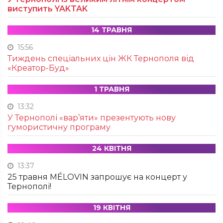
виступить YAKTAK
14 ТРАВНЯ
15:56
Тиждень спеціальних цін ЖК Тернополя від
«Креатор-Буд»
1 ТРАВНЯ
13:32
У Тернополі «вар’яти» презентують нову
гумористичну програму
24 КВІТНЯ
13:37
25 травня MÉLOVIN запрошує на концерт у
Тернополі!
19 КВІТНЯ