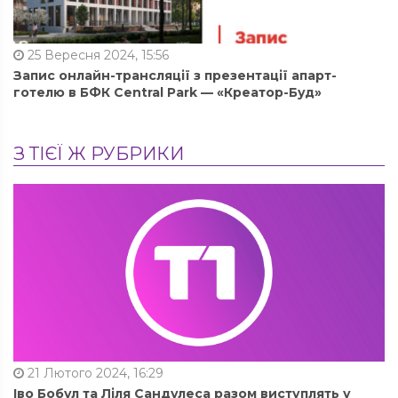
25 Вересня 2024, 15:56
Запис онлайн-трансляції з презентації апарт-
готелю в БФК Central Park — «Креатор-Буд»
З ТІЄЇ Ж РУБРИКИ
21 Лютого 2024, 16:29
Іво Бобул та Ліля Сандулеса разом виступлять у