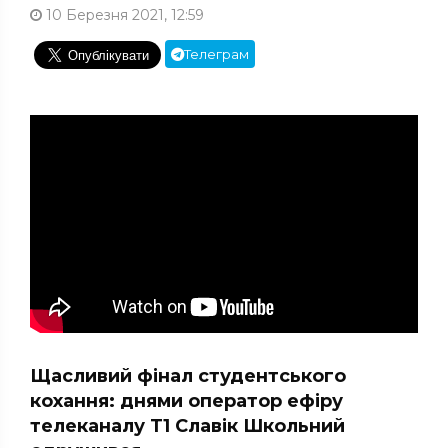
10 Березня 2021, 12:59
Телеграм
Щасливий фінал студентського
кохання: днями оператор ефіру
телеканалу Т1 Славік Школьний