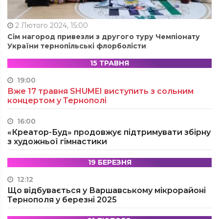
2 Лютого 2024, 15:00
Сім нагород привезли з другого туру Чемпіонату
України тернопільські флорболісти
15 ТРАВНЯ
19:00
Вже 17 травня SHUMEI виступить з сольним
концертом у Тернополі
16:00
«Креатор-Буд» продовжує підтримувати збірну
з художньої гімнастики
19 БЕРЕЗНЯ
12:12
Що відбувається у Варшавському мікрорайоні
Тернополя у березні 2025