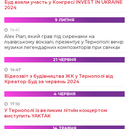
Буд взяли участь у Конгресі INVEST IN UKRAINE
2024
9 ЛИПНЯ
14:41
Alex Pian, який грав під сиренами на
львівському вокзалі, презентує у Тернополі вечір
музики легендарних композиторів при свічках
21 ЧЕРВНЯ
14:47
Відеозвіт з будівництва ЖК у Тернополі від
Креатор-Буд за червень 2024
4 ЧЕРВНЯ
17:10
У Тернополі із великим літнім концертом
виступить YAKTAK
14 ТРАВНЯ