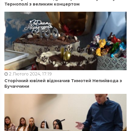
Тернополі з великим концертом
2 Лютого 2024, 17:19
Сторічний ювілей відзначив Тимотей Непийвода з
Бучаччини