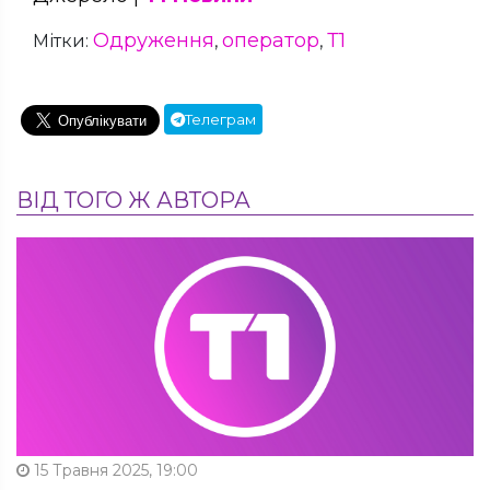
Одруження
оператор
Т1
Мітки:
,
,
Телеграм
ВІД ТОГО Ж АВТОРА
15 Травня 2025, 19:00