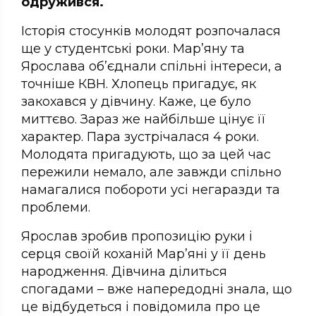
одружився.
Історія стосунків молодят розпочалася
ще у студентські роки. Мар’яну та
Ярослава об’єднали спільні інтереси, а
точніше КВН. Хлопець пригадує, як
закохався у дівчину. Каже, це було
миттєво. Зараз же найбільше цінує її
характер. Пара зустрічалася 4 роки.
Молодята пригадують, що за цей час
пережили немало, але завжди спільно
намагалися побороти усі негаразди та
проблеми.
Ярослав зробив пропозицію руки і
серця своїй коханій Мар’яні у її день
народження. Дівчина ділиться
спогадами – вже напередодні знала, що
це відбудеться і повідомила про це