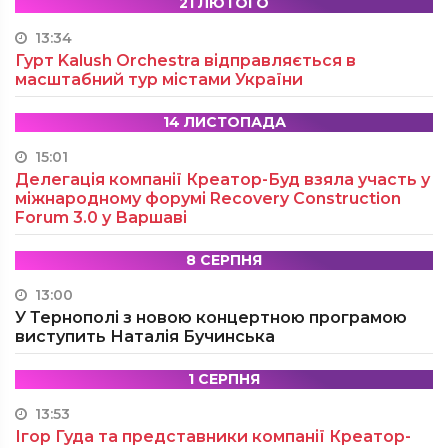
21 ЛЮТОГО
13:34
Гурт Kalush Orchestra відправляється в
масштабний тур містами України
14 ЛИСТОПАДА
15:01
Делегація компанії Креатор-Буд взяла участь у
міжнародному форумі Recovery Construction
Forum 3.0 у Варшаві
8 СЕРПНЯ
13:00
У Тернополі з новою концертною програмою
виступить Наталія Бучинська
1 СЕРПНЯ
13:53
Ігор Гуда та представники компанії Креатор-