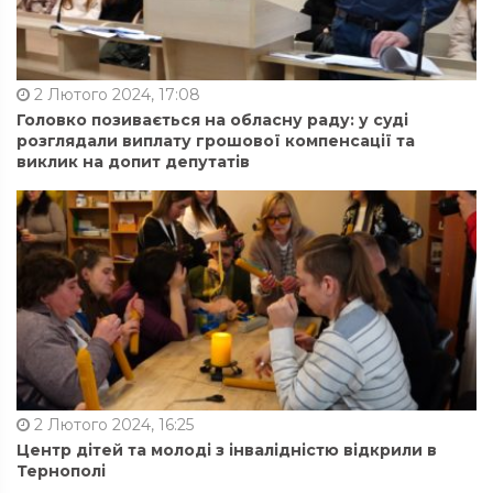
2 Лютого 2024, 17:08
Головко позивається на обласну раду: у суді
розглядали виплату грошової компенсації та
виклик на допит депутатів
2 Лютого 2024, 16:25
Центр дітей та молоді з інвалідністю відкрили в
Тернополі