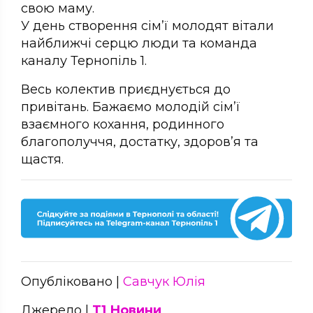
свою маму.
У день створення сім’ї молодят вітали
найближчі серцю люди та команда
каналу Тернопіль 1.
Весь колектив приєднується до
привітань. Бажаємо молодій сім’ї
взаємного кохання, родинного
благополуччя, достатку, здоров’я та
щастя.
Опубліковано |
Савчук Юлія
Джерело |
Т1 Новини