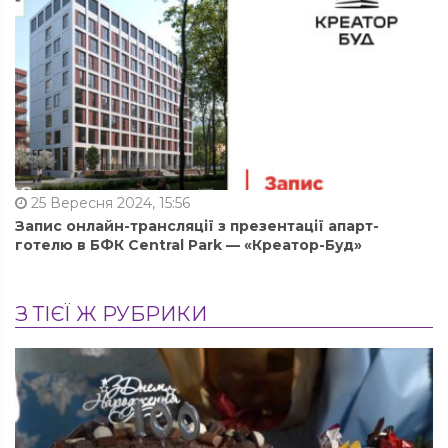
25 Вересня 2024, 15:56
Запис онлайн-трансляції з презентації апарт-
готелю в БФК Central Park — «Креатор-Буд»
З ТІЄЇ Ж РУБРИКИ