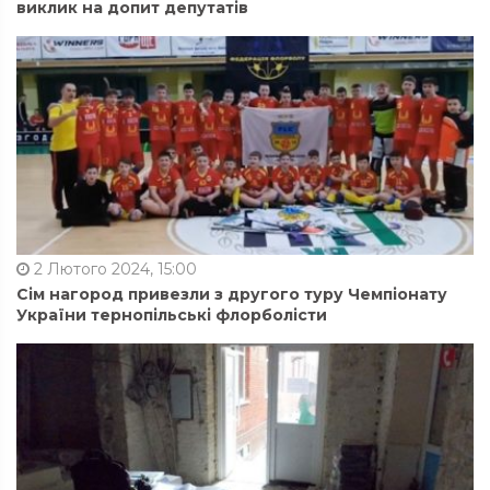
виклик на допит депутатів
2 Лютого 2024, 15:00
Сім нагород привезли з другого туру Чемпіонату
України тернопільські флорболісти