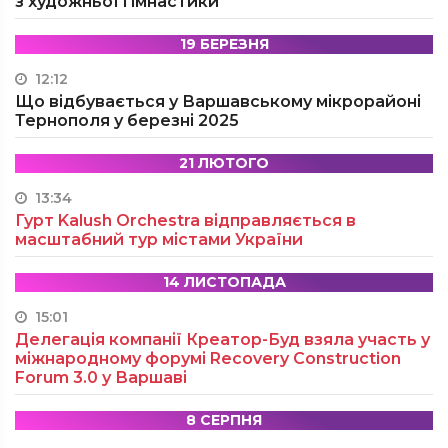
з художньої гімнастики
19 БЕРЕЗНЯ
12:12
Що відбувається у Варшавському мікрорайоні
Тернополя у березні 2025
21 ЛЮТОГО
13:34
Гурт Kalush Orchestra відправляється в
масштабний тур містами України
14 ЛИСТОПАДА
15:01
Делегація компанії Креатор-Буд взяла участь у
міжнародному форумі Recovery Construction
Forum 3.0 у Варшаві
8 СЕРПНЯ