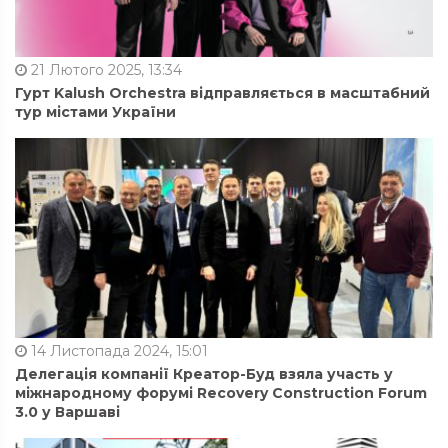
21 Лютого 2025, 13:34
Гурт Kalush Orchestra відправляється в масштабний
тур містами України
14 Листопада 2024, 15:01
Делегація компанії Креатор-Буд взяла участь у
міжнародному форумі Recovery Construction Forum
3.0 у Варшаві