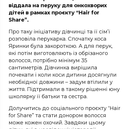
віддала на перуку для онкохворих
дітей в рамках проєкту “Hair for
Share”.
Про таку ініціативу дівчинці та її сім’ї
розповіла перукарка. Спочатку коса
Яринки була закороткою. А для перук,
які потім виготовляють із обрізаного
волосся, потрібно мінімум 35
сантиметрів. Дівчинка вирішила
почекати і коли коси дитини досягнули
необхідної довжини – задум втілили у
життя. Підтримали в такому рішенні юну
школярку її батьки та сестра.
Долучитись до соціального проєкту “Hair
for Share” та стати донором волосся
може кожен охочий. Завдяки цьому