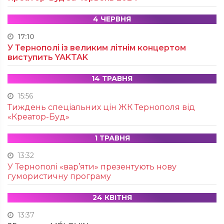
4 ЧЕРВНЯ
17:10
У Тернополі із великим літнім концертом
виступить YAKTAK
14 ТРАВНЯ
15:56
Тиждень спеціальних цін ЖК Тернополя від
«Креатор-Буд»
1 ТРАВНЯ
13:32
У Тернополі «вар’яти» презентують нову
гумористичну програму
24 КВІТНЯ
13:37