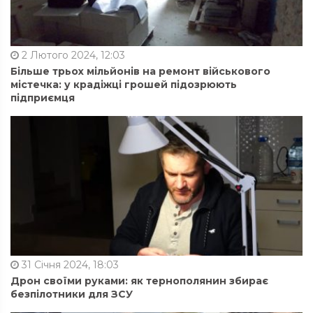
2 Лютого 2024, 12:03
Більше трьох мільйонів на ремонт військового
містечка: у крадіжці грошей підозрюють
підприємця
31 Січня 2024, 18:03
Дрон своїми руками: як тернополянин збирає
безпілотники для ЗСУ