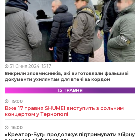
31 Січня 2024, 15:17
Викрили зловмисників, які виготовляли фальшиві
документи ухилянтам для втечі за кордон
15 ТРАВНЯ
19:00
Вже 17 травня SHUMEI виступить з сольним
концертом у Тернополі
16:00
«Креатор-Буд» продовжує підтримувати збірну