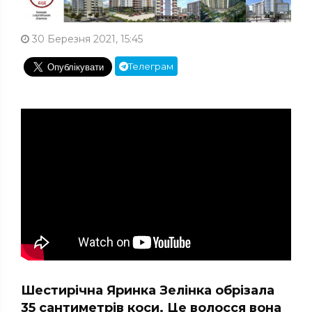
30 Березня 2021, 15:45
Телеграм
Шестирічна Яринка Зелінка обрізала
35 сантиметрів коси. Це волосся вона