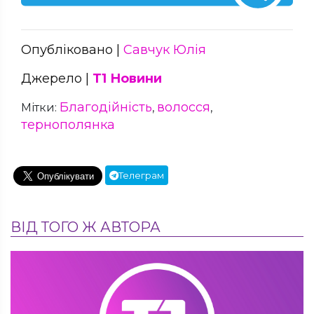
Опубліковано |
Савчук Юлія
Джерело |
Т1 Новини
Благодійність
волосся
Мітки:
,
,
тернополянка
Телеграм
ВІД ТОГО Ж АВТОРА