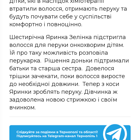
дітки, які в наслідок хіміотерапії
втратили волосся, отримають перуку та
будуть почувати себе у суспільстві
комфортно і повноцінно.
Шестирічна Яринка Зелінка підстригла
волосся для перуки онкохворим дітям.
Їй про таку можливість розповіла
перукарка. Рішення доньки підтримали
батьки та старша сестра. Довелося
трішки зачекати, поки волосся виросте
до необхідної довжини. Тепер з коси
Яринки зроблять перуку. Дівчинка ж
задоволена новою стрижкою і своїм
вчинком.