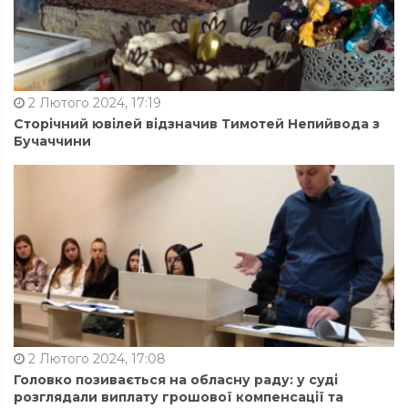
2 Лютого 2024, 17:19
Сторічний ювілей відзначив Тимотей Непийвода з
Бучаччини
2 Лютого 2024, 17:08
Головко позивається на обласну раду: у суді
розглядали виплату грошової компенсації та