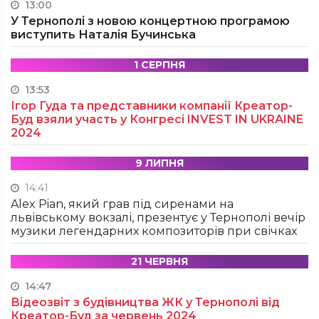
13:00
У Тернополі з новою концертною програмою
виступить Наталія Бучинська
1 СЕРПНЯ
13:53
Ігор Гуда та представники компанії Креатор-
Буд взяли участь у Конгресі INVEST IN UKRAINE
2024
9 ЛИПНЯ
14:41
Alex Pian, який грав під сиренами на
львівському вокзалі, презентує у Тернополі вечір
музики легендарних композиторів при свічках
21 ЧЕРВНЯ
14:47
Відеозвіт з будівництва ЖК у Тернополі від
Креатор-Буд за червень 2024