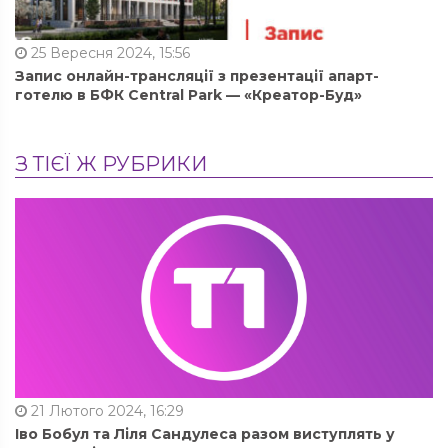
25 Вересня 2024, 15:56
Запис онлайн-трансляції з презентації апарт-
готелю в БФК Central Park — «Креатор-Буд»
З ТІЄЇ Ж РУБРИКИ
21 Лютого 2024, 16:29
Іво Бобул та Ліля Сандулеса разом виступлять у