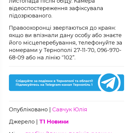
листопада після обіду. Камера
відеоспостереження зафіксувала
підозрюваного.
Правоохоронці звертаються до краян:
якщо ви впізнали дану особу або знаєте
його місцеперебування, телефонуйте за
номерами у Тернополі 27-11-70, 096-970-
68-09 або на лінію “102”.
Опубліковано |
Савчук Юлія
Джерело |
Т1 Новини