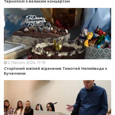
Тернополі з великим концертом
2 Лютого 2024, 17:19
Сторічний ювілей відзначив Тимотей Непийвода з
Бучаччини