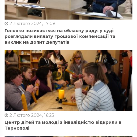
2 Лютого 2024, 17:08
Головко позивається на обласну раду: у суді
розглядали виплату грошової компенсації та
виклик на допит депутатів
2 Лютого 2024, 16:25
Центр дітей та молоді з інвалідністю відкрили в
Тернополі