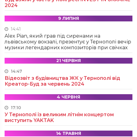
2024
9 ЛИПНЯ
14:41
Alex Pian, який грав під сиренами на
львівському вокзалі, презентує у Тернополі вечір
музики легендарних композиторів при свічках
21 ЧЕРВНЯ
14:47
Відеозвіт з будівництва ЖК у Тернополі від
Креатор-Буд за червень 2024
4 ЧЕРВНЯ
17:10
У Тернополі із великим літнім концертом
виступить YAKTAK
14 ТРАВНЯ