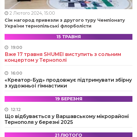
2 Лютого 2024, 15:00
Сім нагород привезли з другого туру Чемпіонату
України тернопільські флорболісти
15 ТРАВНЯ
19:00
Вже 17 травня SHUMEI виступить з сольним
концертом у Тернополі
16:00
«Креатор-Буд» продовжує підтримувати збірну
з художньої гімнастики
19 БЕРЕЗНЯ
12:12
Що відбувається у Варшавському мікрорайоні
Тернополя у березні 2025
21 ЛЮТОГО