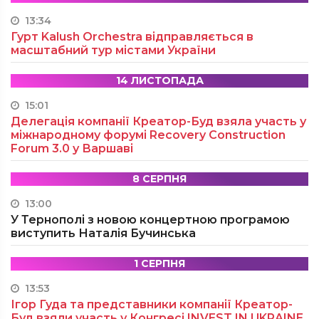
13:34
Гурт Kalush Orchestra відправляється в
масштабний тур містами України
14 ЛИСТОПАДА
15:01
Делегація компанії Креатор-Буд взяла участь у
міжнародному форумі Recovery Construction
Forum 3.0 у Варшаві
8 СЕРПНЯ
13:00
У Тернополі з новою концертною програмою
виступить Наталія Бучинська
1 СЕРПНЯ
13:53
Ігор Гуда та представники компанії Креатор-
Буд взяли участь у Конгресі INVEST IN UKRAINE