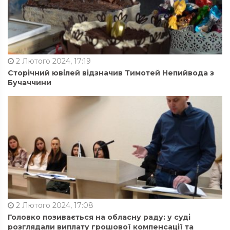
2 Лютого 2024, 17:19
Сторічний ювілей відзначив Тимотей Непийвода з
Бучаччини
2 Лютого 2024, 17:08
Головко позивається на обласну раду: у суді
розглядали виплату грошової компенсації та