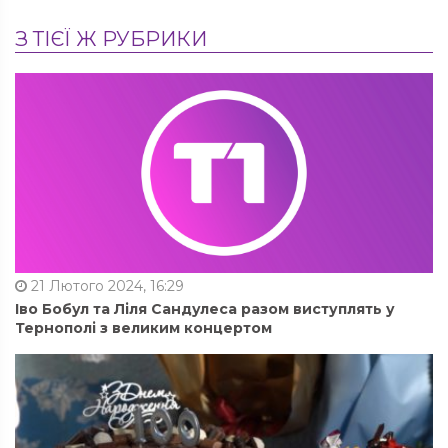
З ТІЄЇ Ж РУБРИКИ
21 Лютого 2024, 16:29
Іво Бобул та Ліля Сандулеса разом виступлять у
Тернополі з великим концертом