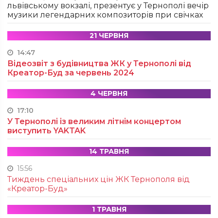
львівському вокзалі, презентує у Тернополі вечір
музики легендарних композиторів при свічках
21 ЧЕРВНЯ
14:47
Відеозвіт з будівництва ЖК у Тернополі від
Креатор-Буд за червень 2024
4 ЧЕРВНЯ
17:10
У Тернополі із великим літнім концертом
виступить YAKTAK
14 ТРАВНЯ
15:56
Тиждень спеціальних цін ЖК Тернополя від
«Креатор-Буд»
1 ТРАВНЯ