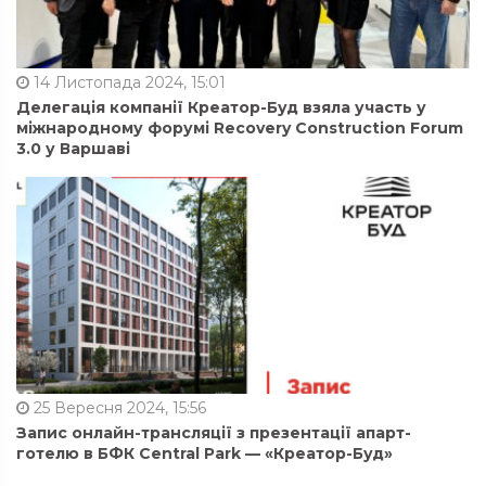
14 Листопада 2024, 15:01
Делегація компанії Креатор-Буд взяла участь у
міжнародному форумі Recovery Construction Forum
3.0 у Варшаві
25 Вересня 2024, 15:56
Запис онлайн-трансляції з презентації апарт-
готелю в БФК Central Park — «Креатор-Буд»