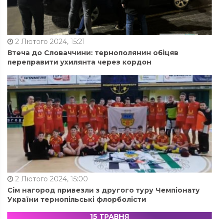
2 Лютого 2024, 15:21
Втеча до Словаччини: тернополянин обіцяв
переправити ухилянта через кордон
2 Лютого 2024, 15:00
Сім нагород привезли з другого туру Чемпіонату
України тернопільські флорболісти
15 ТРАВНЯ