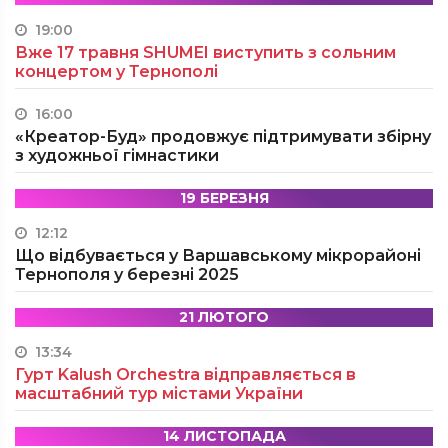
19:00
Вже 17 травня SHUMEI виступить з сольним
концертом у Тернополі
16:00
«Креатор-Буд» продовжує підтримувати збірну
з художньої гімнастики
19 БЕРЕЗНЯ
12:12
Що відбувається у Варшавському мікрорайоні
Тернополя у березні 2025
21 ЛЮТОГО
13:34
Гурт Kalush Orchestra відправляється в
масштабний тур містами України
14 ЛИСТОПАДА