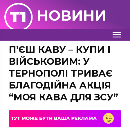
НОВИНИ
П’ЄШ КАВУ – КУПИ І
ВІЙСЬКОВИМ: У
ТЕРНОПОЛІ ТРИВАЄ
БЛАГОДІЙНА АКЦІЯ
“МОЯ КАВА ДЛЯ ЗСУ”