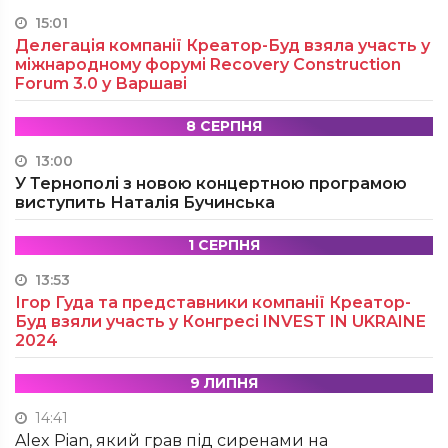
15:01
Делегація компанії Креатор-Буд взяла участь у
міжнародному форумі Recovery Construction
Forum 3.0 у Варшаві
8 СЕРПНЯ
13:00
У Тернополі з новою концертною програмою
виступить Наталія Бучинська
1 СЕРПНЯ
13:53
Ігор Гуда та представники компанії Креатор-
Буд взяли участь у Конгресі INVEST IN UKRAINE
2024
9 ЛИПНЯ
14:41
Alex Pian, який грав під сиренами на