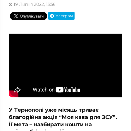
19 Липня 2022, 13:56
Телеграм
У Тернополі уже місяць триває
благодійна акція “Моя кава для ЗСУ”.
Її мета – назбирати кошти на