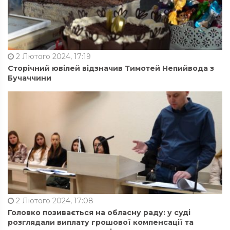
2 Лютого 2024, 17:19
Сторічний ювілей відзначив Тимотей Непийвода з
Бучаччини
2 Лютого 2024, 17:08
Головко позивається на обласну раду: у суді
розглядали виплату грошової компенсації та