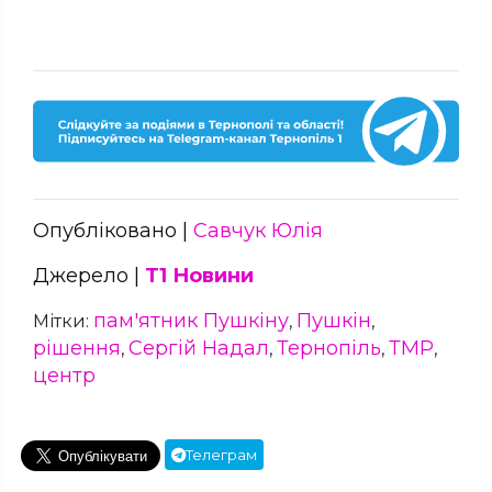
Опубліковано |
Савчук Юлія
Джерело |
Т1 Новини
пам'ятник Пушкіну
Пушкін
Мітки:
,
,
рішення
Сергій Надал
Тернопіль
ТМР
,
,
,
,
центр
Телеграм