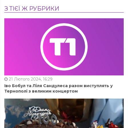
З ТІЄЇ Ж РУБРИКИ
21 Лютого 2024, 16:29
Іво Бобул та Ліля Сандулеса разом виступлять у
Тернополі з великим концертом