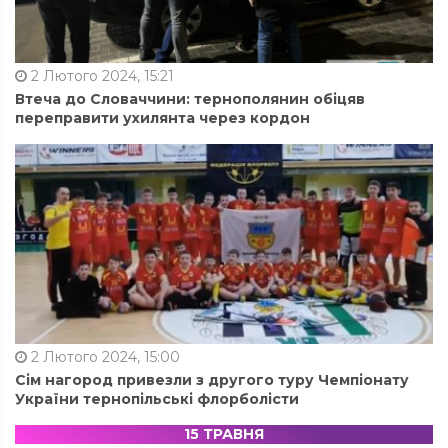
2 Лютого 2024, 15:21
Втеча до Словаччини: тернополянин обіцяв
переправити ухилянта через кордон
2 Лютого 2024, 15:00
Сім нагород привезли з другого туру Чемпіонату
України тернопільські флорболісти
15 ТРАВНЯ