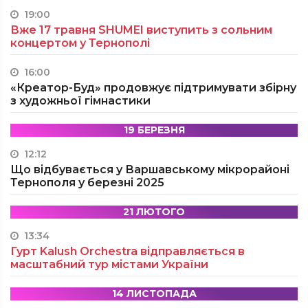
19:00
Вже 17 травня SHUMEI виступить з сольним
концертом у Тернополі
16:00
«Креатор-Буд» продовжує підтримувати збірну
з художньої гімнастики
19 БЕРЕЗНЯ
12:12
Що відбувається у Варшавському мікрорайоні
Тернополя у березні 2025
21 ЛЮТОГО
13:34
Гурт Kalush Orchestra відправляється в
масштабний тур містами України
14 ЛИСТОПАДА