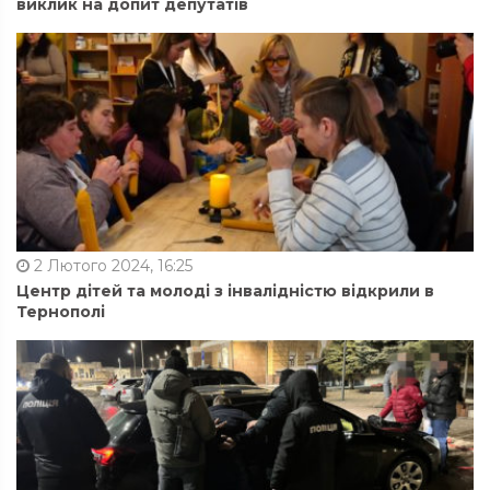
виклик на допит депутатів
2 Лютого 2024, 16:25
Центр дітей та молоді з інвалідністю відкрили в
Тернополі