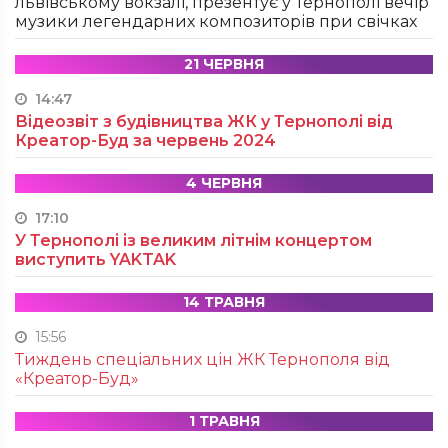
львівському вокзалі, презентує у Тернополі вечір
музики легендарних композиторів при свічках
21 ЧЕРВНЯ
14:47
Відеозвіт з будівництва ЖК у Тернополі від
Креатор-Буд за червень 2024
4 ЧЕРВНЯ
17:10
У Тернополі із великим літнім концертом
виступить YAKTAK
14 ТРАВНЯ
15:56
Тиждень спеціальних цін ЖК Тернополя від
«Креатор-Буд»
1 ТРАВНЯ