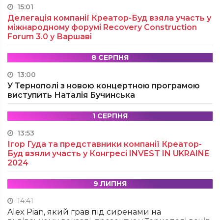
15:01
Делегація компанії Креатор-Буд взяла участь у
міжнародному форумі Recovery Construction
Forum 3.0 у Варшаві
8 СЕРПНЯ
13:00
У Тернополі з новою концертною програмою
виступить Наталія Бучинська
1 СЕРПНЯ
13:53
Ігор Гуда та представники компанії Креатор-
Буд взяли участь у Конгресі INVEST IN UKRAINE
2024
9 ЛИПНЯ
14:41
Alex Pian, який грав під сиренами на