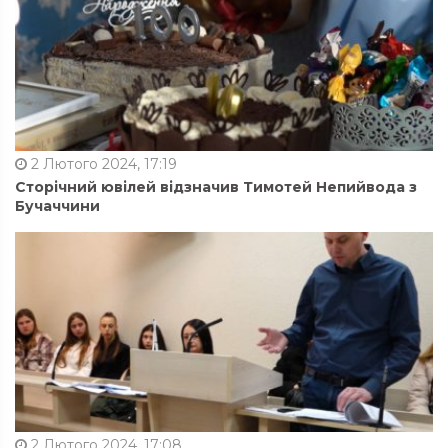
2 Лютого 2024, 17:19
Сторічний ювілей відзначив Тимотей Непийвода з
Бучаччини
2 Лютого 2024, 17:08