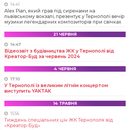
14:41
Alex Pian, який грав під сиренами на
львівському вокзалі, презентує у Тернополі вечір
музики легендарних композиторів при свічках
21 ЧЕРВНЯ
14:47
Відеозвіт з будівництва ЖК у Тернополі від
Креатор-Буд за червень 2024
4 ЧЕРВНЯ
17:10
У Тернополі із великим літнім концертом
виступить YAKTAK
14 ТРАВНЯ
15:56
Тиждень спеціальних цін ЖК Тернополя від
«Креатор-Буд»