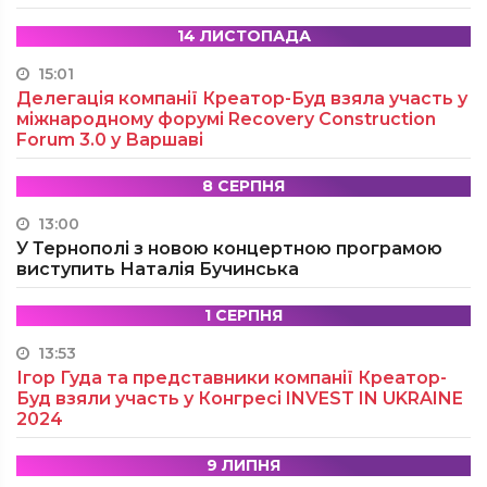
14 ЛИСТОПАДА
15:01
Делегація компанії Креатор-Буд взяла участь у
міжнародному форумі Recovery Construction
Forum 3.0 у Варшаві
8 СЕРПНЯ
13:00
У Тернополі з новою концертною програмою
виступить Наталія Бучинська
1 СЕРПНЯ
13:53
Ігор Гуда та представники компанії Креатор-
Буд взяли участь у Конгресі INVEST IN UKRAINE
2024
9 ЛИПНЯ