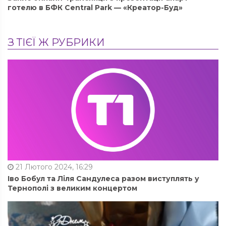
готелю в БФК Central Park — «Креатор-Буд»
З ТІЄЇ Ж РУБРИКИ
21 Лютого 2024, 16:29
Іво Бобул та Ліля Сандулеса разом виступлять у
Тернополі з великим концертом