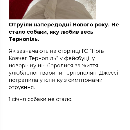
Отруїли напередодні Нового року. Не
стало собаки, яку любив весь
Тернопіль.
Як зазначають на сторінці
ГО “Ноїв
Ковчег Тернопіль” у фейсбуці, у
новорічну ніч боролися за життя
улюбленої тварини тернополян. Джессі
потрапила у клініку з симптомами
отруєння.
1 січня собаки не стало.