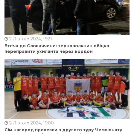
2 Лютого 2024, 15:21
Втеча до Словаччини: тернополянин обіцяв
переправити ухилянта через кордон
2 Лютого 2024, 15:00
Сім нагород привезли з другого туру Чемпіонату