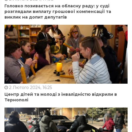
Головко позивається на обласну раду: у суді
розглядали виплату грошової компенсації та
виклик на допит депутатів
2 Лютого 2024, 16:25
Центр дітей та молоді з інвалідністю відкрили в
Тернополі