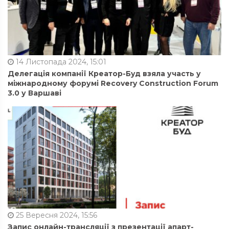
14 Листопада 2024, 15:01
Делегація компанії Креатор-Буд взяла участь у
міжнародному форумі Recovery Construction Forum
3.0 у Варшаві
25 Вересня 2024, 15:56
Запис онлайн-трансляції з презентації апарт-