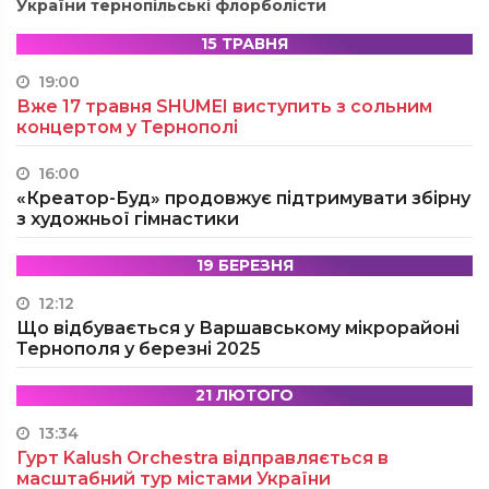
України тернопільські флорболісти
15 ТРАВНЯ
19:00
Вже 17 травня SHUMEI виступить з сольним
концертом у Тернополі
16:00
«Креатор-Буд» продовжує підтримувати збірну
з художньої гімнастики
19 БЕРЕЗНЯ
12:12
Що відбувається у Варшавському мікрорайоні
Тернополя у березні 2025
21 ЛЮТОГО
13:34
Гурт Kalush Orchestra відправляється в
масштабний тур містами України