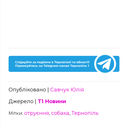
Опубліковано |
Савчук Юлія
Джерело |
Т1 Новини
отруєння
собака
Тернопіль
Мітки:
,
,