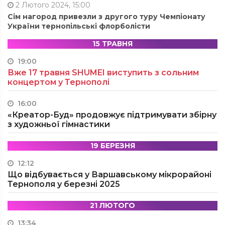
2 Лютого 2024, 15:00
Сім нагород привезли з другого туру Чемпіонату
України тернопільські флорболісти
15 ТРАВНЯ
19:00
Вже 17 травня SHUMEI виступить з сольним
концертом у Тернополі
16:00
«Креатор-Буд» продовжує підтримувати збірну
з художньої гімнастики
19 БЕРЕЗНЯ
12:12
Що відбувається у Варшавському мікрорайоні
Тернополя у березні 2025
21 ЛЮТОГО
13:34