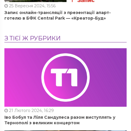
25 Вересня 2024, 15:56
Запис онлайн-трансляції з презентації апарт-
готелю в БФК Central Park — «Креатор-Буд»
З ТІЄЇ Ж РУБРИКИ
21 Лютого 2024, 16:29
Іво Бобул та Ліля Сандулеса разом виступлять у
Тернополі з великим концертом