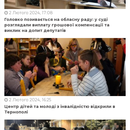
2 Лютого 2024, 17:08
Головко позивається на обласну раду: у суді
розглядали виплату грошової компенсації та
виклик на допит депутатів
2 Лютого 2024, 16:25
Центр дітей та молоді з інвалідністю відкрили в
Тернополі