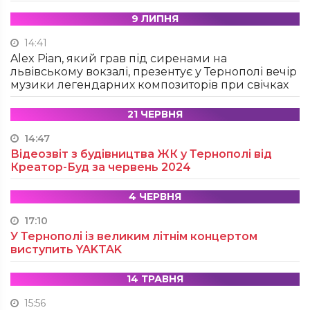
9 ЛИПНЯ
14:41
Alex Pian, який грав під сиренами на
львівському вокзалі, презентує у Тернополі вечір
музики легендарних композиторів при свічках
21 ЧЕРВНЯ
14:47
Відеозвіт з будівництва ЖК у Тернополі від
Креатор-Буд за червень 2024
4 ЧЕРВНЯ
17:10
У Тернополі із великим літнім концертом
виступить YAKTAK
14 ТРАВНЯ
15:56