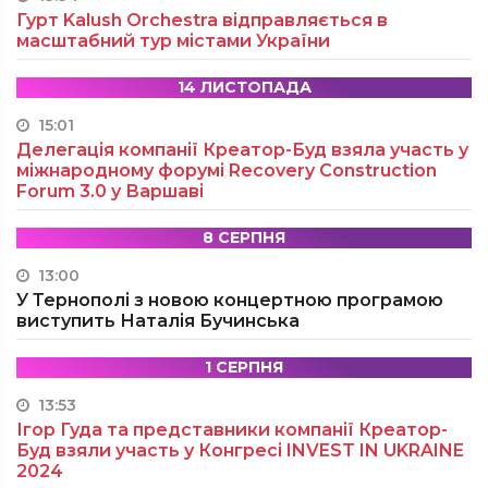
Гурт Kalush Orchestra відправляється в
масштабний тур містами України
14 ЛИСТОПАДА
15:01
Делегація компанії Креатор-Буд взяла участь у
міжнародному форумі Recovery Construction
Forum 3.0 у Варшаві
8 СЕРПНЯ
13:00
У Тернополі з новою концертною програмою
виступить Наталія Бучинська
1 СЕРПНЯ
13:53
Ігор Гуда та представники компанії Креатор-
Буд взяли участь у Конгресі INVEST IN UKRAINE
2024