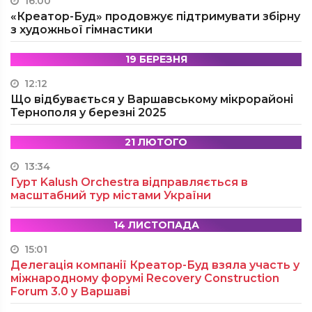
16:00
«Креатор-Буд» продовжує підтримувати збірну
з художньої гімнастики
19 БЕРЕЗНЯ
12:12
Що відбувається у Варшавському мікрорайоні
Тернополя у березні 2025
21 ЛЮТОГО
13:34
Гурт Kalush Orchestra відправляється в
масштабний тур містами України
14 ЛИСТОПАДА
15:01
Делегація компанії Креатор-Буд взяла участь у
міжнародному форумі Recovery Construction
Forum 3.0 у Варшаві