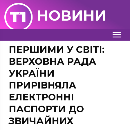
НОВИНИ
ПЕРШИМИ У СВІТІ:
ВЕРХОВНА РАДА
УКРАЇНИ
ПРИРІВНЯЛА
ЕЛЕКТРОННІ
ПАСПОРТИ ДО
ЗВИЧАЙНИХ