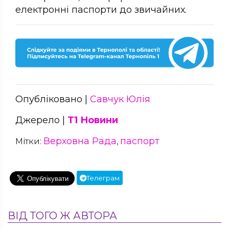
електронні паспорти до звичайних.
Опубліковано |
Савчук Юлія
Джерело |
Т1 Новини
Верховна Рада
паспорт
Мітки:
,
Телеграм
ВІД ТОГО Ж АВТОРА