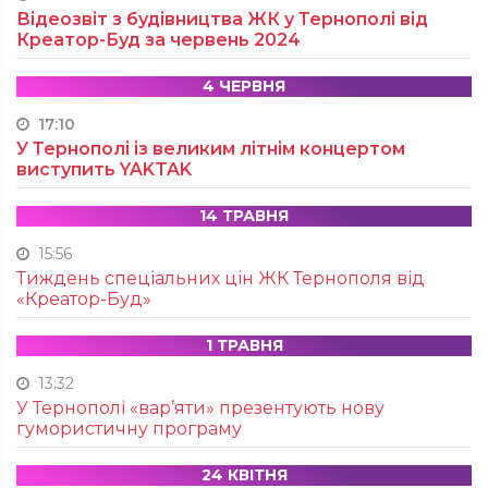
Відеозвіт з будівництва ЖК у Тернополі від
Креатор-Буд за червень 2024
4 ЧЕРВНЯ
17:10
У Тернополі із великим літнім концертом
виступить YAKTAK
14 ТРАВНЯ
15:56
Тиждень спеціальних цін ЖК Тернополя від
«Креатор-Буд»
1 ТРАВНЯ
13:32
У Тернополі «вар’яти» презентують нову
гумористичну програму
24 КВІТНЯ