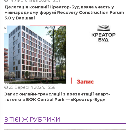
14 Листопада 2024, 15:01
Делегація компанії Креатор-Буд взяла участь у
міжнародному форумі Recovery Construction Forum
3.0 у Варшаві
25 Вересня 2024, 15:56
Запис онлайн-трансляції з презентації апарт-
готелю в БФК Central Park — «Креатор-Буд»
З ТІЄЇ Ж РУБРИКИ