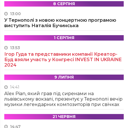
8 СЕРПНЯ
13:00
У Тернополі з новою концертною програмою
виступить Наталія Бучинська
1 СЕРПНЯ
13:53
Ігор Гуда та представники компанії Креатор-
Буд взяли участь у Конгресі INVEST IN UKRAINE
2024
9 ЛИПНЯ
14:41
Alex Pian, який грав під сиренами на
львівському вокзалі, презентує у Тернополі вечір
музики легендарних композиторів при свічках
21 ЧЕРВНЯ
14:47