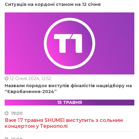
Ситуація на кордоні станом на 12 січня
12 Січня 2024, 12:52
Назвали порядок виступів фіналістів нацвідбору на
“Євробачення-2024”
15 ТРАВНЯ
19:00
Вже 17 травня SHUMEI виступить з сольним
концертом у Тернополі