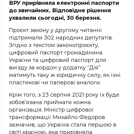
ВРУ прирівняла електронні паспорти
до звичайних. Відповідне рішення
ухвалили сьогодні, 30 березня.
Проєкт закону у другому читанні
підтримали 302 народних депутатів.
Згідно з текстом законопроєкту,
цифровий паспорт громадянина
України та цифровий паспорт для
виїзду за кордон у додатку “Дія”
матимуть таку ж юридичну силу, як їхні
пластикові чи паперові аналоги.
Крім того, з 23 серпня 2021 року їх буде
зобов’язана приймати кожна
організація. Міністр цифрової
трансформації Михайло Федоров
зазначив, що Україна стала першою в
світі країною, яка прирівняла