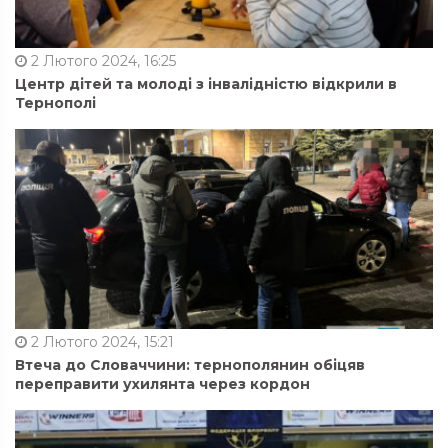
2 Лютого 2024, 16:25
Центр дітей та молоді з інвалідністю відкрили в
Тернополі
2 Лютого 2024, 15:21
Втеча до Словаччини: тернополянин обіцяв
переправити ухилянта через кордон