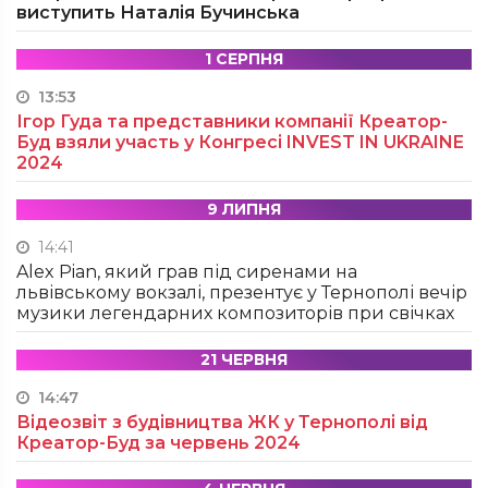
виступить Наталія Бучинська
1 СЕРПНЯ
13:53
Ігор Гуда та представники компанії Креатор-
Буд взяли участь у Конгресі INVEST IN UKRAINE
2024
9 ЛИПНЯ
14:41
Alex Pian, який грав під сиренами на
львівському вокзалі, презентує у Тернополі вечір
музики легендарних композиторів при свічках
21 ЧЕРВНЯ
14:47
Відеозвіт з будівництва ЖК у Тернополі від
Креатор-Буд за червень 2024