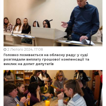
2 Лютого 2024, 17:08
Головко позивається на обласну раду: у суді
розглядали виплату грошової компенсації та
виклик на допит депутатів