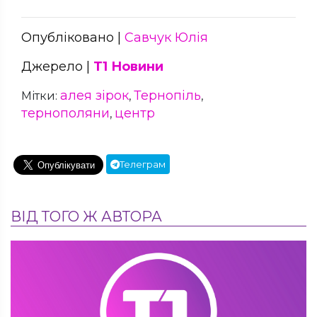
Опубліковано |
Савчук Юлія
Джерело |
Т1 Новини
алея зірок
Тернопіль
Мітки:
,
,
тернополяни
центр
,
Телеграм
ВІД ТОГО Ж АВТОРА