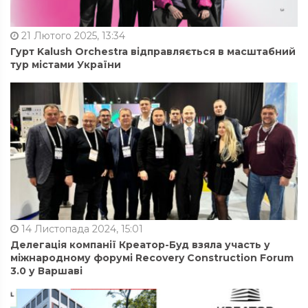
21 Лютого 2025, 13:34
Гурт Kalush Orchestra відправляється в масштабний
тур містами України
14 Листопада 2024, 15:01
Делегація компанії Креатор-Буд взяла участь у
міжнародному форумі Recovery Construction Forum
3.0 у Варшаві