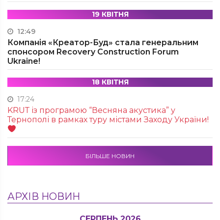
19 КВІТНЯ
12:49
Компанія «Креатор-Буд» стала генеральним
спонсором Recovery Construction Forum
Ukraine!
18 КВІТНЯ
17:24
KRUТ із програмою “Весняна акустика” у
Тернополі в рамках туру містами Заходу України!
БІЛЬШЕ НОВИН
АРХІВ НОВИН
СЕРПЕНЬ 2026