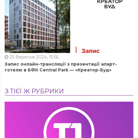
25 Вересня 2024, 15:56
Запис онлайн-трансляції з презентації апарт-
готелю в БФК Central Park — «Креатор-Буд»
З ТІЄЇ Ж РУБРИКИ