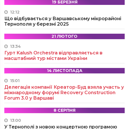
19 БЕРЕЗНЯ
12:12
Що відбувається у Варшавському мікрорайоні
Тернополя у березні 2025
21 ЛЮТОГО
13:34
Гурт Kalush Orchestra відправляється в
масштабний тур містами України
14 ЛИСТОПАДА
15:01
Делегація компанії Креатор-Буд взяла участь у
міжнародному форумі Recovery Construction
Forum 3.0 у Варшаві
8 СЕРПНЯ
13:00
У Тернополі з новою концертною програмою