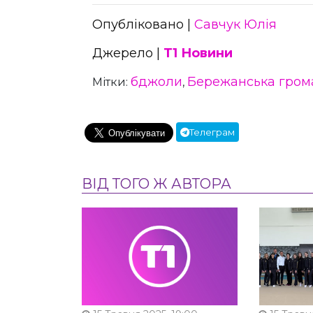
Опубліковано |
Савчук Юлія
Джерело |
Т1 Новини
бджоли
Бережанська гром
Мітки:
,
Телеграм
ВІД ТОГО Ж АВТОРА