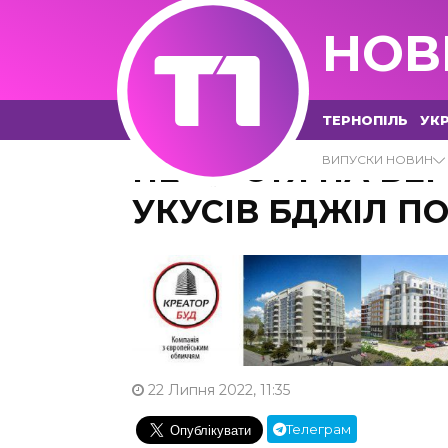
НОВ
ТЕРНОПІЛЬ
УКР
НЕЩАСТЯ НА БЕР
ВИПУСКИ НОВИН
УКУСІВ БДЖІЛ П
22 Липня 2022, 11:35
Телеграм