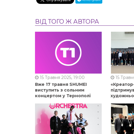
ВІД ТОГО Ж АВТОРА
15 Травня 2025, 19:00
15 Травня
Вже 17 травня SHUMEI
«Креатор
виступить з сольним
підтримув
концертом у Тернополі
художньо