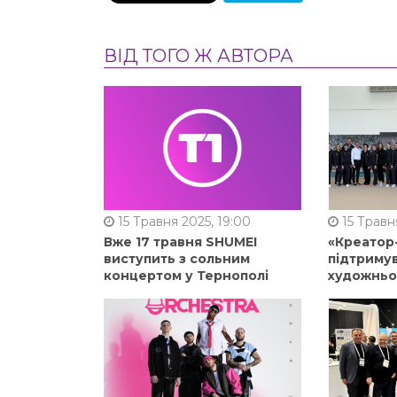
ВІД ТОГО Ж АВТОРА
15 Травня 2025, 19:00
15 Травня
Вже 17 травня SHUMEI
«Креатор
виступить з сольним
підтримув
концертом у Тернополі
художньо