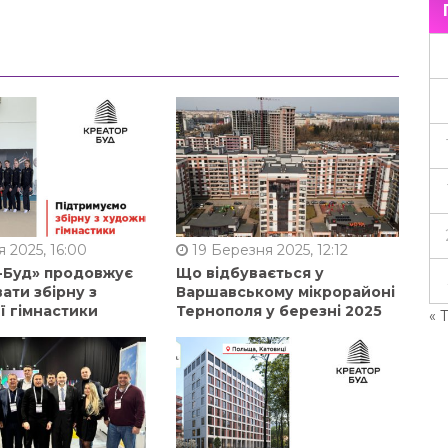
 2025, 16:00
19 Березня 2025, 12:12
-Буд» продовжує
Що відбувається у
ати збірну з
Варшавському мікрорайоні
ї гімнастики
Тернополя у березні 2025
« 