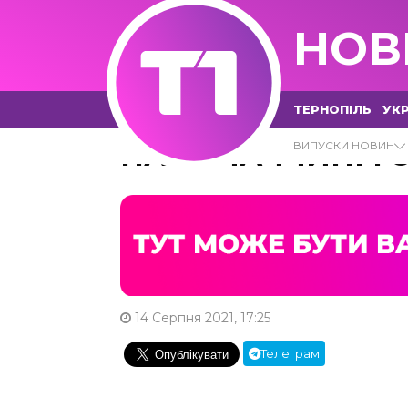
НОВ
ТЕРНОПІЛЬ
УКР
НА БУЧАЧЧИНІ Г
ВИПУСКИ НОВИН
14 Серпня 2021, 17:25
Телеграм