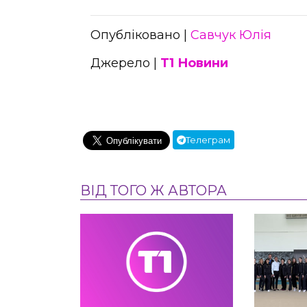
Опубліковано |
Савчук Юлія
Джерело |
Т1 Новини
Телеграм
ВІД ТОГО Ж АВТОРА