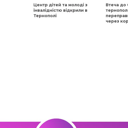
Центр дітей та молоді з
Втеча до
інвалідністю відкрили в
тернопол
Тернополі
переправ
через ко