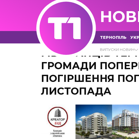
НОВ
ТЕРНОПІЛЬ
УКР
МЕШКАНЦІВ ТЕР
ВИПУСКИ НОВИН
ГРОМАДИ ПОПЕ
ПОГІРШЕННЯ ПОГ
ЛИСТОПАДА