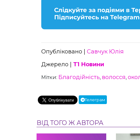
Опубліковано |
Савчук Юлія
Джерело |
Т1 Новини
Благодійність
волосся
око
Мітки:
,
,
Телеграм
ВІД ТОГО Ж АВТОРА