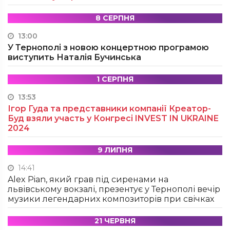
8 СЕРПНЯ
13:00
У Тернополі з новою концертною програмою
виступить Наталія Бучинська
1 СЕРПНЯ
13:53
Ігор Гуда та представники компанії Креатор-
Буд взяли участь у Конгресі INVEST IN UKRAINE
2024
9 ЛИПНЯ
14:41
Alex Pian, який грав під сиренами на
львівському вокзалі, презентує у Тернополі вечір
музики легендарних композиторів при свічках
21 ЧЕРВНЯ