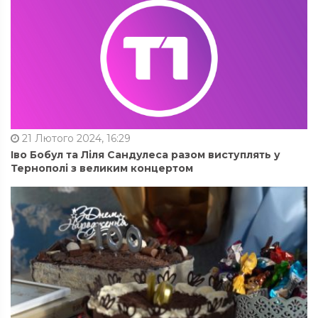
21 Лютого 2024, 16:29
Іво Бобул та Ліля Сандулеса разом виступлять у
Тернополі з великим концертом