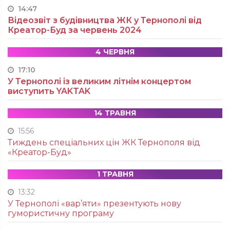
14:47
Відеозвіт з будівництва ЖК у Тернополі від
Креатор-Буд за червень 2024
4 ЧЕРВНЯ
17:10
У Тернополі із великим літнім концертом
виступить YAKTAK
14 ТРАВНЯ
15:56
Тиждень спеціальних цін ЖК Тернополя від
«Креатор-Буд»
1 ТРАВНЯ
13:32
У Тернополі «вар’яти» презентують нову
гумористичну програму