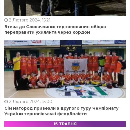
2 Лютого 2024, 15:21
Втеча до Словаччини: тернополянин обіцяв
переправити ухилянта через кордон
2 Лютого 2024, 15:00
Сім нагород привезли з другого туру Чемпіонату
України тернопільські флорболісти
15 ТРАВНЯ