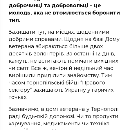
доброчинці та добровольці – це
молодь, яка не втомлюється боронити
тил.
Захищати тут, на місцях, щоденними
добрими справами. Щодня на базі Дому
ветерана збираються більше двох
десятків волонтерів. За останні 12 днів,
кажуть, не встигають помічати вихідних
чи свят. Все ж, вечірній недільний час
вирішили приділити знайомству. Тим
часом тернопільські бійці “Правого
сектору” захищають Україну у гарячих
точках.
Зазначимо, в домі ветерана у Тернополі
раді будь-якій допомозі. Чи то продукти
харчування, медикаменти чи техніка