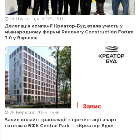
14 Листопада 2024, 15:01
Делегація компанії Креатор-Буд взяла участь у
міжнародному форумі Recovery Construction Forum
3.0 у Варшаві
25 Вересня 2024, 15:56
Запис онлайн-трансляції з презентації апарт-
готелю в БФК Central Park — «Креатор-Буд»