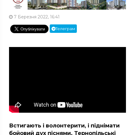
7 Березня 2022, 16:41
Телеграм
Встигають і волонтерити, і піднімати
бойовий дух піснями. Тернопільські