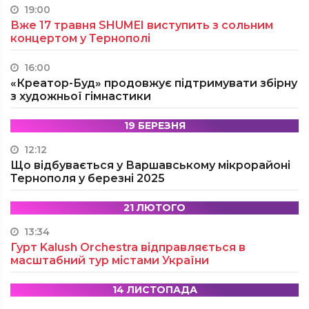
19:00
Вже 17 травня SHUMEI виступить з сольним
концертом у Тернополі
16:00
«Креатор-Буд» продовжує підтримувати збірну
з художньої гімнастики
19 БЕРЕЗНЯ
12:12
Що відбувається у Варшавському мікрорайоні
Тернополя у березні 2025
21 ЛЮТОГО
13:34
Гурт Kalush Orchestra відправляється в
масштабний тур містами України
14 ЛИСТОПАДА