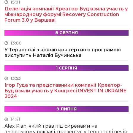
15:01
Делегація компанії Креатор-Буд взяла участь у
міжнародному форумі Recovery Construction
Forum 3.0 у Варшаві
8 СЕРПНЯ
13:00
У Тернополі з новою концертною програмою
виступить Наталія Бучинська
1 СЕРПНЯ
13:53
Ігор Гуда та представники компанії Креатор-
Буд взяли участь у Конгресі INVEST IN UKRAINE
2024
9 ЛИПНЯ
14:41
Alex Pian, який грав під сиренами на
львівському вокзалі, презентує у Тернополі вечір