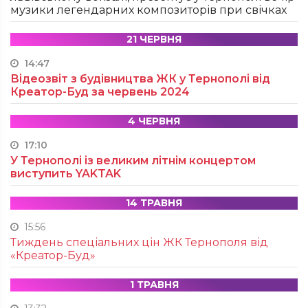
музики легендарних композиторів при свічках
21 ЧЕРВНЯ
14:47
Відеозвіт з будівництва ЖК у Тернополі від
Креатор-Буд за червень 2024
4 ЧЕРВНЯ
17:10
У Тернополі із великим літнім концертом
виступить YAKTAK
14 ТРАВНЯ
15:56
Тиждень спеціальних цін ЖК Тернополя від
«Креатор-Буд»
1 ТРАВНЯ