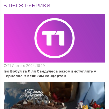
З ТІЄЇ Ж РУБРИКИ
21 Лютого 2024, 16:29
Іво Бобул та Ліля Сандулеса разом виступлять у
Тернополі з великим концертом