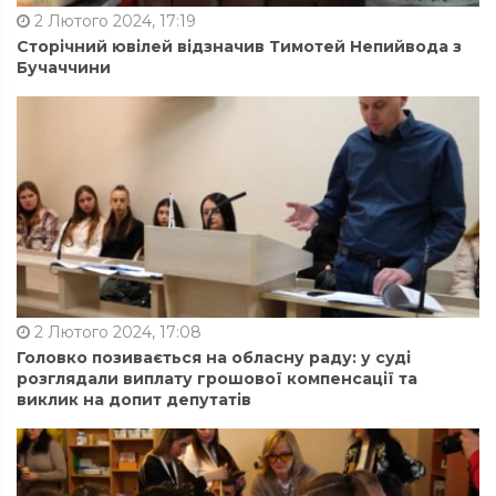
2 Лютого 2024, 17:19
Сторічний ювілей відзначив Тимотей Непийвода з
Бучаччини
2 Лютого 2024, 17:08
Головко позивається на обласну раду: у суді
розглядали виплату грошової компенсації та
виклик на допит депутатів