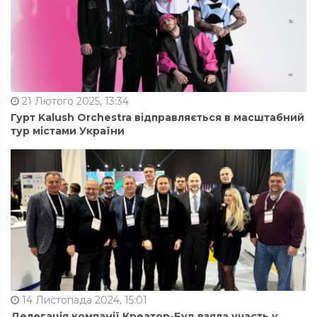
21 Лютого 2025, 13:34
Гурт Kalush Orchestra відправляється в масштабний
тур містами України
14 Листопада 2024, 15:01
Делегація компанії Креатор-Буд взяла участь у