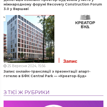
міжнародному форумі Recovery Construction Forum
3.0 у Варшаві
25 Вересня 2024, 15:56
Запис онлайн-трансляції з презентації апарт-
готелю в БФК Central Park — «Креатор-Буд»
З ТІЄЇ Ж РУБРИКИ