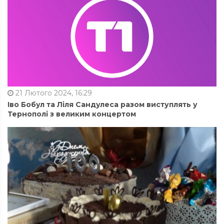
21 Лютого 2024, 16:29
Іво Бобул та Ліля Сандулеса разом виступлять у
Тернополі з великим концертом