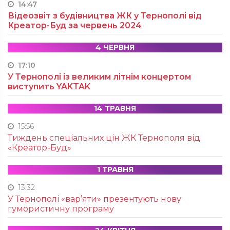
14:47
Відеозвіт з будівництва ЖК у Тернополі від
Креатор-Буд за червень 2024
4 ЧЕРВНЯ
17:10
У Тернополі із великим літнім концертом
виступить YAKTAK
14 ТРАВНЯ
15:56
Тиждень спеціальних цін ЖК Тернополя від
«Креатор-Буд»
1 ТРАВНЯ
13:32
У Тернополі «вар’яти» презентують нову
гумористичну програму