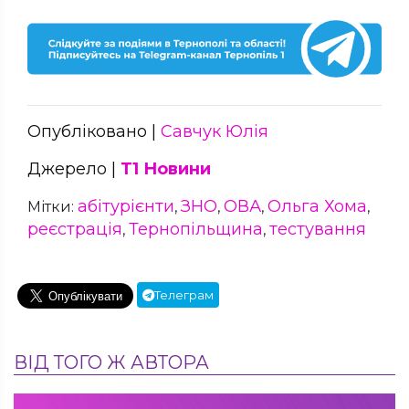
Опубліковано |
Савчук Юлія
Джерело |
Т1 Новини
абітурієнти
ЗНО
ОВА
Ольга Хома
Мітки:
,
,
,
,
реєстрація
Тернопільщина
тестування
,
,
Телеграм
ВІД ТОГО Ж АВТОРА