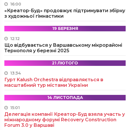
16:00
«Креатор-Буд» продовжує підтримувати збірну
з художньої гімнастики
19 БЕРЕЗНЯ
12:12
Що відбувається у Варшавському мікрорайоні
Тернополя у березні 2025
21 ЛЮТОГО
13:34
Гурт Kalush Orchestra відправляється в
масштабний тур містами України
14 ЛИСТОПАДА
15:01
Делегація компанії Креатор-Буд взяла участь у
міжнародному форумі Recovery Construction
Forum 3.0 у Варшаві