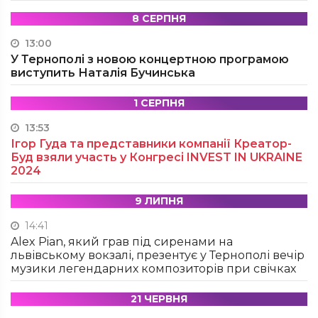
8 СЕРПНЯ
13:00
У Тернополі з новою концертною програмою
виступить Наталія Бучинська
1 СЕРПНЯ
13:53
Ігор Гуда та представники компанії Креатор-
Буд взяли участь у Конгресі INVEST IN UKRAINE
2024
9 ЛИПНЯ
14:41
Alex Pian, який грав під сиренами на
львівському вокзалі, презентує у Тернополі вечір
музики легендарних композиторів при свічках
21 ЧЕРВНЯ