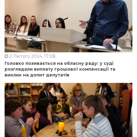
2 Лютого 2024, 17:08
Головко позивається на обласну раду: у суді
розглядали виплату грошової компенсації та
виклик на допит депутатів