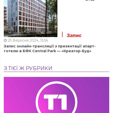
25 Вересня 2024, 15:56
Запис онлайн-трансляції з презентації апарт-
готелю в БФК Central Park — «Креатор-Буд»
З ТІЄЇ Ж РУБРИКИ