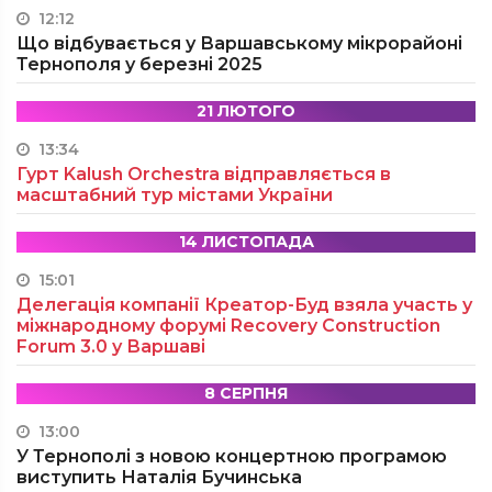
12:12
Що відбувається у Варшавському мікрорайоні
Тернополя у березні 2025
21 ЛЮТОГО
13:34
Гурт Kalush Orchestra відправляється в
масштабний тур містами України
14 ЛИСТОПАДА
15:01
Делегація компанії Креатор-Буд взяла участь у
міжнародному форумі Recovery Construction
Forum 3.0 у Варшаві
8 СЕРПНЯ
13:00
У Тернополі з новою концертною програмою
виступить Наталія Бучинська