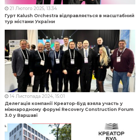
21 Лютого 2025, 13:34
Гурт Kalush Orchestra відправляється в масштабний
тур містами України
14 Листопада 2024, 15:01
Делегація компанії Креатор-Буд взяла участь у
міжнародному форумі Recovery Construction Forum
3.0 у Варшаві