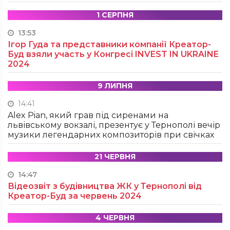
1 СЕРПНЯ
13:53
Ігор Гуда та представники компанії Креатор-
Буд взяли участь у Конгресі INVEST IN UKRAINE
2024
9 ЛИПНЯ
14:41
Alex Pian, який грав під сиренами на
львівському вокзалі, презентує у Тернополі вечір
музики легендарних композиторів при свічках
21 ЧЕРВНЯ
14:47
Відеозвіт з будівництва ЖК у Тернополі від
Креатор-Буд за червень 2024
4 ЧЕРВНЯ