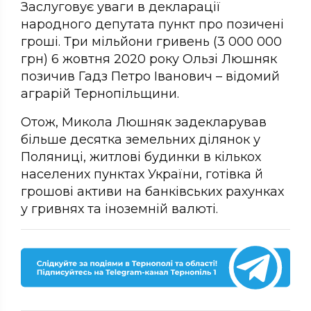
Заслуговує уваги в декларації
народного депутата пункт про позичені
гроші. Три мільйони гривень (3 000 000
грн) 6 жовтня 2020 року Ользі Люшняк
позичив Гадз Петро Іванович – відомий
аграрій Тернопільщини.
Отож, Микола Люшняк задекларував
більше десятка земельних ділянок у
Поляниці, житлові будинки в кількох
населених пунктах України, готівка й
грошові активи на банківських рахунках
у гривнях та іноземній валюті.