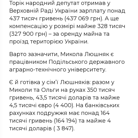
Торік народний депутат отримав у
Верховній Раді України зарплату понад
437 тисяч гривень (437 069 грн). А ще
компенсацію у розмірі майже 328 тисяч
(327 900 грн) – за оренду майна та
проїзд територією України.
Варто зазначити, Микола Люшняк є
працівником Подільського державного
аграрно-технічного університету.
Є й готівка у сім’ї Люшняків: разом у
Миколи та Ольги на руках 350 тисяч
гривень, 43,5 тисячі доларів та майже
4,5 тисячі євро (4 400). На банківських
рахунках подружжя має понад 164
тисячі гривень (164 194) та майже 4
тисячі доларів ( 3 847).