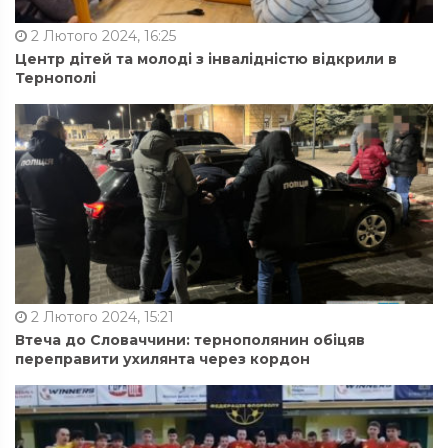
2 Лютого 2024, 16:25
Центр дітей та молоді з інвалідністю відкрили в
Тернополі
2 Лютого 2024, 15:21
Втеча до Словаччини: тернополянин обіцяв
переправити ухилянта через кордон