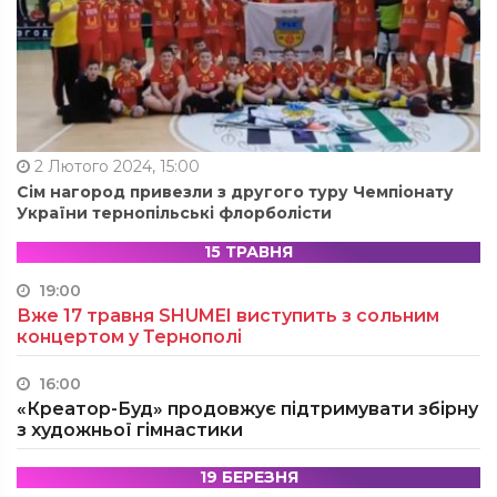
2 Лютого 2024, 15:00
Сім нагород привезли з другого туру Чемпіонату
України тернопільські флорболісти
15 ТРАВНЯ
19:00
Вже 17 травня SHUMEI виступить з сольним
концертом у Тернополі
16:00
«Креатор-Буд» продовжує підтримувати збірну
з художньої гімнастики
19 БЕРЕЗНЯ