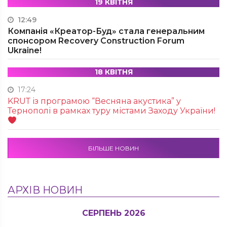
19 КВІТНЯ
12:49
Компанія «Креатор-Буд» стала генеральним
спонсором Recovery Construction Forum
Ukraine!
18 КВІТНЯ
17:24
KRUТ із програмою “Весняна акустика” у
Тернополі в рамках туру містами Заходу України!
БІЛЬШЕ НОВИН
АРХІВ НОВИН
СЕРПЕНЬ 2026