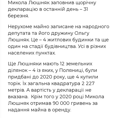
Микола Люшняк заповнив щорічну
декларацію в останній день – 31
березня.
Нерухоме майно записане на народного
депутата та його дружину Ольгу
Люшняк. Це – 4 житлових будинки та ще
один на стадії будівництва. Усі в різних
населених пунктах.
Ще Люшняки мають 12 земельних
ділянок – 4 із яких, у Поляниці, були
придбані до 2020 року, ще 4 купили
торік. Їх загальна квадратура 2 227
метрів. А вартість у декларації не
вказана. Крім того у 2020 році Микола
Люшняк отримав 90 000 гривень за
надання майна в оренду.