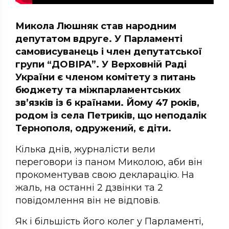
Микола Люшняк став народним
депутатом вдруге. У Парламенті
самовисуванець і член депутатської
групи “ДОВІРА”. У Верховній Раді
України є членом комітету з питань
бюджету та міжпарламентських
зв’язків із 6 країнами. Йому 47 років,
родом із села Петриків, що неподалік
Тернополя, одружений, є діти.
Кілька днів, журналісти вели
переговори із паном Миколою, аби він
прокоментував свою декларацію. На
жаль, на останні 2 дзвінки та 2
повідомлення він не відповів.
Як і більшість його колег у Парламенті,