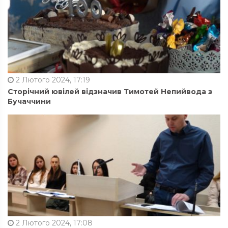
2 Лютого 2024, 17:19
Сторічний ювілей відзначив Тимотей Непийвода з
Бучаччини
2 Лютого 2024, 17:08