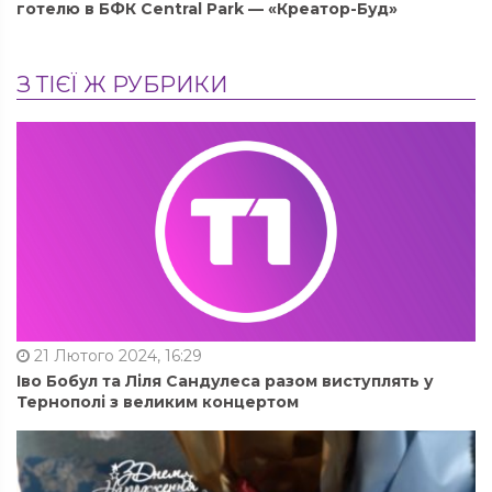
готелю в БФК Central Park — «Креатор-Буд»
З ТІЄЇ Ж РУБРИКИ
21 Лютого 2024, 16:29
Іво Бобул та Ліля Сандулеса разом виступлять у
Тернополі з великим концертом