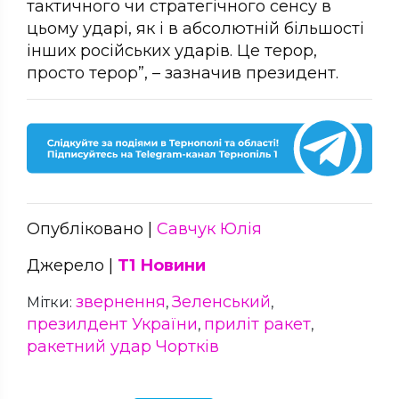
тактичного чи стратегічного сенсу в
цьому ударі, як і в абсолютній більшості
інших російських ударів. Це терор,
просто терор”, – зазначив президент.
Опубліковано |
Савчук Юлія
Джерело |
Т1 Новини
звернення
Зеленський
Мітки:
,
,
презилдент України
приліт ракет
,
,
ракетний удар Чортків