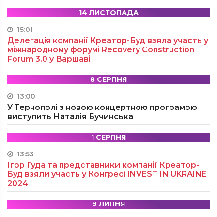
14 ЛИСТОПАДА
15:01
Делегація компанії Креатор-Буд взяла участь у
міжнародному форумі Recovery Construction
Forum 3.0 у Варшаві
8 СЕРПНЯ
13:00
У Тернополі з новою концертною програмою
виступить Наталія Бучинська
1 СЕРПНЯ
13:53
Ігор Гуда та представники компанії Креатор-
Буд взяли участь у Конгресі INVEST IN UKRAINE
2024
9 ЛИПНЯ