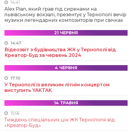
14:41
Alex Pian, який грав під сиренами на
львівському вокзалі, презентує у Тернополі вечір
музики легендарних композиторів при свічках
21 ЧЕРВНЯ
14:47
Відеозвіт з будівництва ЖК у Тернополі від
Креатор-Буд за червень 2024
4 ЧЕРВНЯ
17:10
У Тернополі із великим літнім концертом
виступить YAKTAK
14 ТРАВНЯ
15:56
Тиждень спеціальних цін ЖК Тернополя від
«Креатор-Буд»