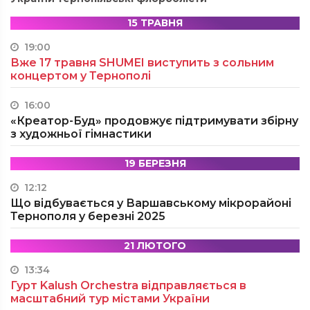
15 ТРАВНЯ
19:00
Вже 17 травня SHUMEI виступить з сольним
концертом у Тернополі
16:00
«Креатор-Буд» продовжує підтримувати збірну
з художньої гімнастики
19 БЕРЕЗНЯ
12:12
Що відбувається у Варшавському мікрорайоні
Тернополя у березні 2025
21 ЛЮТОГО
13:34
Гурт Kalush Orchestra відправляється в
масштабний тур містами України