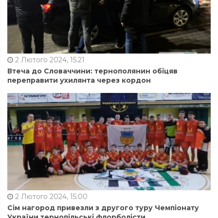
2 Лютого 2024, 15:21
Втеча до Словаччини: тернополянин обіцяв
переправити ухилянта через кордон
2 Лютого 2024, 15:00
Сім нагород привезли з другого туру Чемпіонату
України тернопільські флорболісти