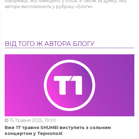
інформації, яку наведено у блозі, а також за думку, яку
автори висловлюють у рубриці «Блоги».
ВІД ТОГО Ж АВТОРА БЛОГУ
15 Травня 2025, 19:00
Вже 17 травня SHUMEI виступить з сольним
концертом у Тернополі