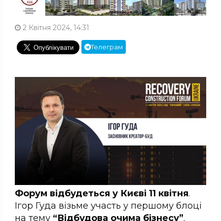
2 Квітня 2024, 14:31
Телеграм
Форум відбудеться у Києві 11 квітня
.
Ігор Гуда візьме участь у першому блоці
на тему
“Відбудова очима бізнесу”
.