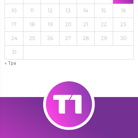
10
11
12
13
14
15
16
17
18
19
20
21
22
23
24
25
26
27
28
29
30
31
« Тра