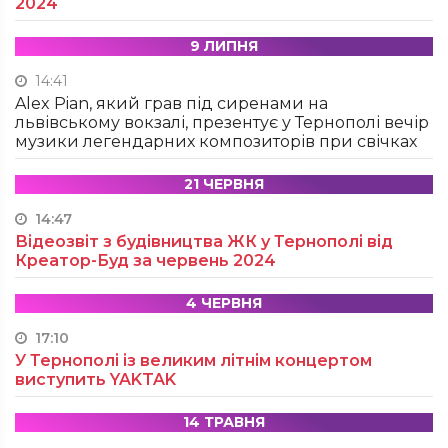
2024
9 ЛИПНЯ
14:41
Alex Pian, який грав під сиренами на
львівському вокзалі, презентує у Тернополі вечір
музики легендарних композиторів при свічках
21 ЧЕРВНЯ
14:47
Відеозвіт з будівництва ЖК у Тернополі від
Креатор-Буд за червень 2024
4 ЧЕРВНЯ
17:10
У Тернополі із великим літнім концертом
виступить YAKTAK
14 ТРАВНЯ