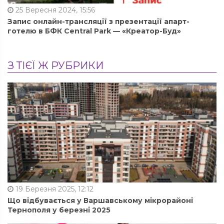
25 Вересня 2024, 15:56
Запис онлайн-трансляції з презентації апарт-
готелю в БФК Central Park — «Креатор-Буд»
З ТІЄЇ Ж РУБРИКИ
19 Березня 2025, 12:12
Що відбувається у Варшавському мікрорайоні
Тернополя у березні 2025