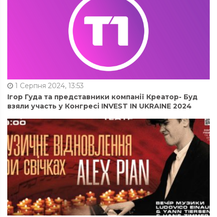
1 Серпня 2024, 13:53
Ігор Гуда та представники компанії Креатор- Буд
взяли участь у Конгресі INVEST IN UKRAINE 2024