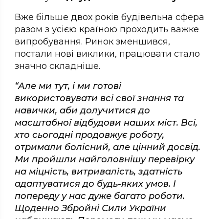
Вже більше двох років будівельна сфера
разом з усією країною проходить важке
випробування. Ринок зменшився,
постали нові виклики, працювати стало
значно складніше.
“Але ми тут, і ми готові
використовувати всі свої знання та
навички, аби долучитися до
масштабної відбудови наших міст. Всі,
хто сьогодні продовжує роботу,
отримали болісний, але цінний досвід.
Ми пройшли найголовнішу перевірку
на міцність, витривалість, здатність
адаптуватися до будь-яких умов. І
попереду у нас дуже багато роботи.
Щоденно Збройні Сили України