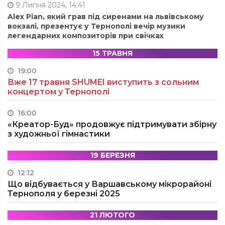
9 Липня 2024, 14:41
Alex Pian, який грав під сиренами на львівському
вокзалі, презентує у Тернополі вечір музики
легендарних композиторів при свічках
15 ТРАВНЯ
19:00
Вже 17 травня SHUMEI виступить з сольним
концертом у Тернополі
16:00
«Креатор-Буд» продовжує підтримувати збірну
з художньої гімнастики
19 БЕРЕЗНЯ
12:12
Що відбувається у Варшавському мікрорайоні
Тернополя у березні 2025
21 ЛЮТОГО