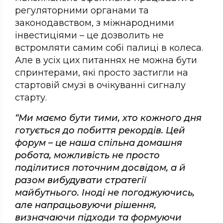
регуляторними органами та
законодавством, з міжнародними
інвестиціями – це дозволить не
встромляти самим собі палиці в колеса.
Але в усіх цих питаннях не можна бути
спринтерами, які просто застигли на
стартовій смузі в очікуванні сигналу
старту.
“Ми маємо бути тими, хто кожного дня
готується до побиття рекордів. Цей
форум – це наша спільна домашня
робота, можливість не просто
поділитися поточним досвідом, а й
разом вибудувати стратегії
майбутнього. Іноді не погоджуючись,
але напрацьовуючи рішення,
визначаючи підходи та формуючи