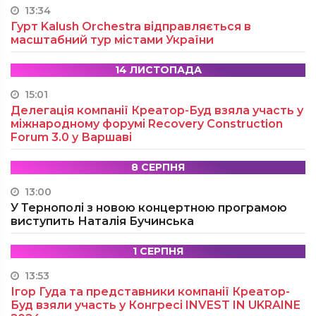
13:34
Гурт Kalush Orchestra відправляється в
масштабний тур містами України
14 ЛИСТОПАДА
15:01
Делегація компанії Креатор-Буд взяла участь у
міжнародному форумі Recovery Construction
Forum 3.0 у Варшаві
8 СЕРПНЯ
13:00
У Тернополі з новою концертною програмою
виступить Наталія Бучинська
1 СЕРПНЯ
13:53
Ігор Гуда та представники компанії Креатор-
Буд взяли участь у Конгресі INVEST IN UKRAINE