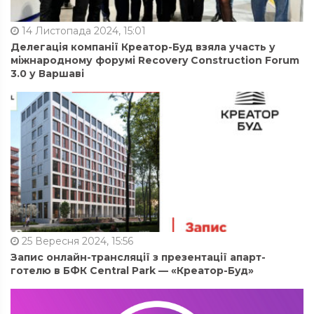
14 Листопада 2024, 15:01
Делегація компанії Креатор-Буд взяла участь у
міжнародному форумі Recovery Construction Forum
3.0 у Варшаві
25 Вересня 2024, 15:56
Запис онлайн-трансляції з презентації апарт-
готелю в БФК Central Park — «Креатор-Буд»