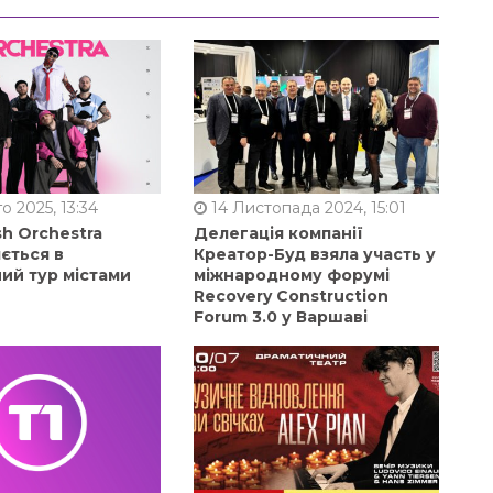
о 2025, 13:34
14 Листопада 2024, 15:01
sh Orchestra
Делегація компанії
ється в
Креатор-Буд взяла участь у
ий тур містами
міжнародному форумі
Recovery Construction
Forum 3.0 у Варшаві