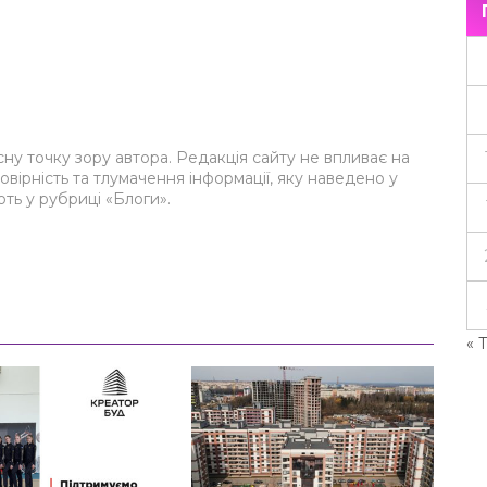
сну точку зору автора. Редакція сайту не впливає на
товірність та тлумачення інформації, яку наведено у
ють у рубриці «Блоги».
« 