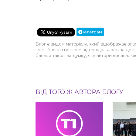
Телеграм
Блог є видом матеріалу, який відображає вла
зміст блогів і не несе відповідальності за дос
блозі, а також за думку, яку автори висловлю
ВІД ТОГО Ж АВТОРА БЛОГУ