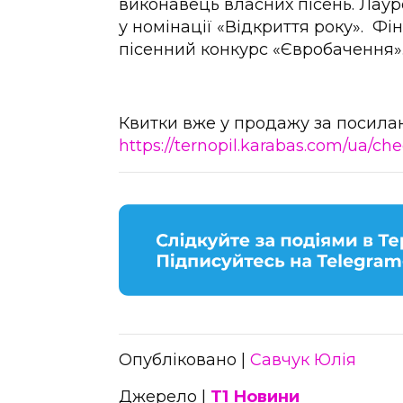
виконавець власних пісень. Лаур
у номінації «Відкриття року». Фі
пісенний конкурс «Євробачення»
Квитки вже у продажу за посила
https://ternopil.karabas.com/ua/che
Опубліковано |
Савчук Юлія
Джерело |
Т1 Новини