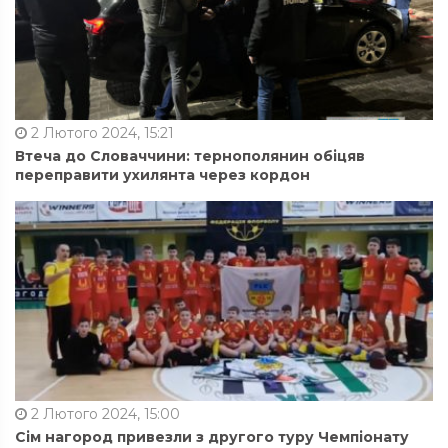
2 Лютого 2024, 15:21
Втеча до Словаччини: тернополянин обіцяв
переправити ухилянта через кордон
2 Лютого 2024, 15:00
Сім нагород привезли з другого туру Чемпіонату