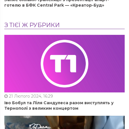
готелю в БФК Central Park — «Креатор-Буд»
З ТІЄЇ Ж РУБРИКИ
21 Лютого 2024, 16:29
Іво Бобул та Ліля Сандулеса разом виступлять у
Тернополі з великим концертом