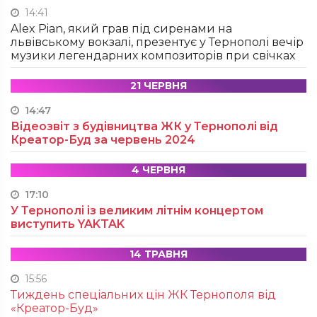
14:41
Alex Pian, який грав під сиренами на
львівському вокзалі, презентує у Тернополі вечір
музики легендарних композиторів при свічках
21 ЧЕРВНЯ
14:47
Відеозвіт з будівництва ЖК у Тернополі від
Креатор-Буд за червень 2024
4 ЧЕРВНЯ
17:10
У Тернополі із великим літнім концертом
виступить YAKTAK
14 ТРАВНЯ
15:56
Тиждень спеціальних цін ЖК Тернополя від
«Креатор-Буд»