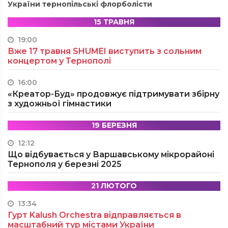
України тернопільські флорболісти
15 ТРАВНЯ
19:00
Вже 17 травня SHUMEI виступить з сольним
концертом у Тернополі
16:00
«Креатор-Буд» продовжує підтримувати збірну
з художньої гімнастики
19 БЕРЕЗНЯ
12:12
Що відбувається у Варшавському мікрорайоні
Тернополя у березні 2025
21 ЛЮТОГО
13:34
Гурт Kalush Orchestra відправляється в
масштабний тур містами України