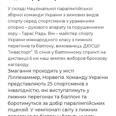
У складі Національної паралімпійської
збірної команди України з зимових видів
спорту серед спортсменів з ураженням
опорно – рухового апарату та порушеннями
зору – Тарас Радь. Він – майстер спорту
України міжнародного класу з лижних
перегонів та біатлону, вихованець ДЮСШІ
“Інваспорт”. 15 січня у біатлонному спринті на
дистанції 6 км наш земляк виборов бронзову
нагороду.
Змагання проходять у місті
Ліллехаммер, Норвегія. Команду України
представляють 25 спортсменів з
інвалідністю, які виступатимуть у
лижних перегонах та біатлоні та
боротимуться за добір паралімпійських
ліцензій. У чемпіонаті світу з лижних