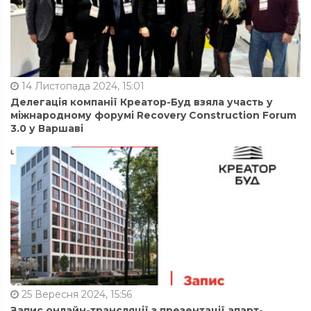
14 Листопада 2024, 15:01
Делегація компанії Креатор-Буд взяла участь у
міжнародному форумі Recovery Construction Forum
3.0 у Варшаві
25 Вересня 2024, 15:56
Запис онлайн-трансляції з презентації апарт-