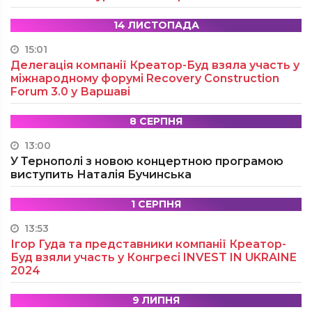
14 ЛИСТОПАДА
15:01
Делегація компанії Креатор-Буд взяла участь у
міжнародному форумі Recovery Construction
Forum 3.0 у Варшаві
8 СЕРПНЯ
13:00
У Тернополі з новою концертною програмою
виступить Наталія Бучинська
1 СЕРПНЯ
13:53
Ігор Гуда та представники компанії Креатор-
Буд взяли участь у Конгресі INVEST IN UKRAINE
2024
9 ЛИПНЯ