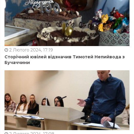
2 Лютого 2024, 17:19
Сторічний ювілей відзначив Тимотей Непийвода з
Бучаччини