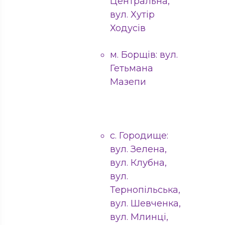
Центральна,
вул. Хутір
Ходусів
м. Борщів: вул.
Гетьмана
Мазепи
с. Городище:
вул. Зелена,
вул. Клубна,
вул.
Тернопільська,
вул. Шевченка,
вул. Млинці,