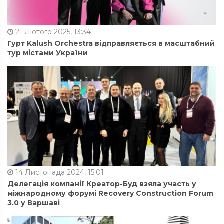
21 Лютого 2025, 13:34
Гурт Kalush Orchestra відправляється в масштабний
тур містами України
14 Листопада 2024, 15:01
Делегація компанії Креатор-Буд взяла участь у
міжнародному форумі Recovery Construction Forum
3.0 у Варшаві