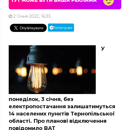
2 Січня 2022, 16:33
Телеграм
У
понеділок, 3 січня, без
електропостачання залишатимуться
14 населених пунктів Тернопільської
області. Про планові відключення
повідомило ВАТ