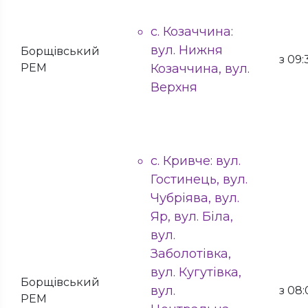
с. Козаччина:
вул. Нижня
Борщівський
з 09:
РЕМ
Козаччина, вул.
Верхня
с. Кривче: вул.
Гостинець, вул.
Чубріява, вул.
Яр, вул. Біла,
вул.
Заболотівка,
вул. Кугутівка,
Борщівський
вул.
з 08:
РЕМ