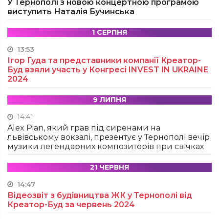
У Тернополі з новою концертною програмою
виступить Наталія Бучинська
1 СЕРПНЯ
13:53
Ігор Гуда та представники компанії Креатор-
Буд взяли участь у Конгресі INVEST IN UKRAINE
2024
9 ЛИПНЯ
14:41
Alex Pian, який грав під сиренами на
львівському вокзалі, презентує у Тернополі вечір
музики легендарних композиторів при свічках
21 ЧЕРВНЯ
14:47
Відеозвіт з будівництва ЖК у Тернополі від
Креатор-Буд за червень 2024