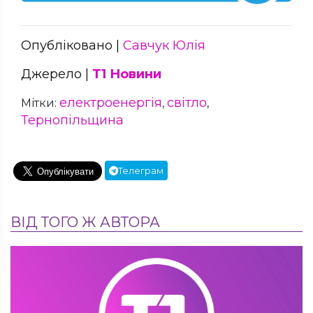
Опубліковано |
Савчук Юлія
Джерело |
Т1 Новини
електроенергія
світло
Мітки:
,
,
Тернопільщина
Телеграм
ВІД ТОГО Ж АВТОРА