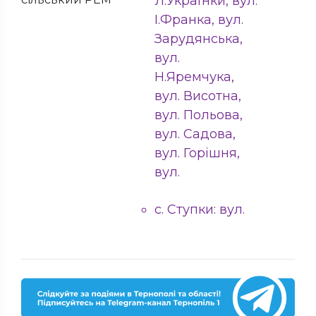
Л.Українки, вул.
І.Франка, вул.
Зарудянська,
вул.
Н.Яремчука,
вул. Висотна,
вул. Польова,
вул. Садова,
вул. Горішня,
вул.
с. Ступки: вул.