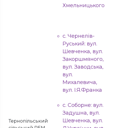
Хмельницького
с. Чернелів-
Руський: вул.
Шевченка, вул.
Закоршмяного,
вул. Заводська,
вул.
Михалевича,
вул. І.Я.Франка
с. Соборне: вул.
Задушна, вул.
Шевченка, вул.
Тернопільський
сільський РЕМ