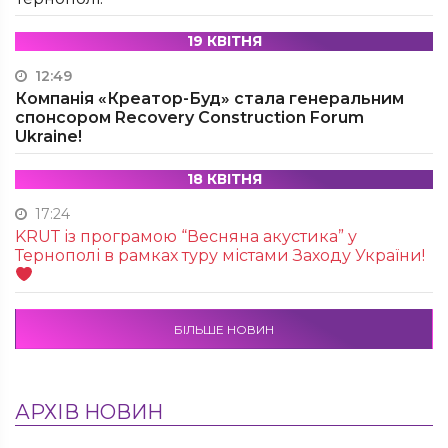
19 КВІТНЯ
12:49
Компанія «Креатор-Буд» стала генеральним
спонсором Recovery Construction Forum
Ukraine!
18 КВІТНЯ
17:24
KRUТ із програмою “Весняна акустика” у
Тернополі в рамках туру містами Заходу України!
БІЛЬШЕ НОВИН
АРХІВ НОВИН