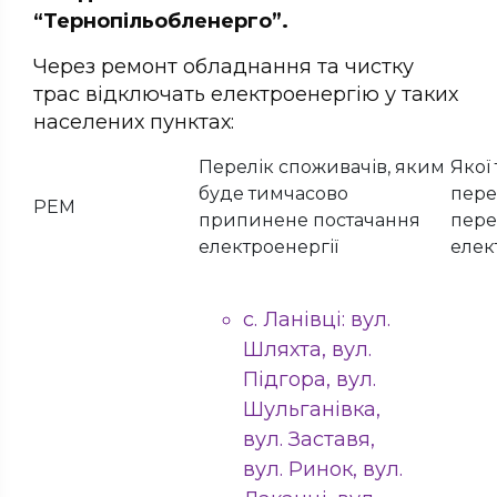
“Тернопільобленерго”.
Через ремонт обладнання та чистку
трас відключать електроенергію у таких
населених пунктах:
Перелік споживачів, яким
Якої
буде тимчасово
пере
РЕМ
припинене постачання
пере
електроенергії
елек
с. Ланівці: вул.
Шляхта, вул.
Підгора, вул.
Шульганівка,
вул. Заставя,
вул. Ринок, вул.