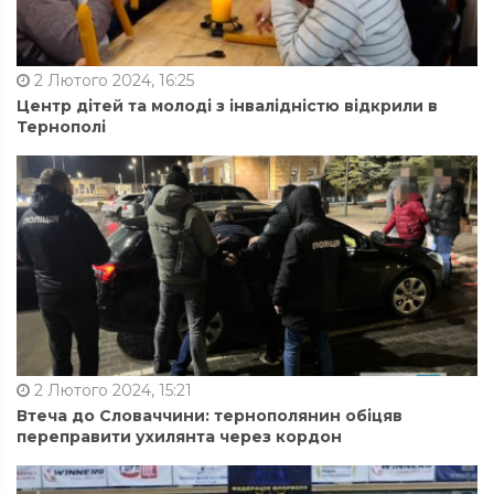
2 Лютого 2024, 16:25
Центр дітей та молоді з інвалідністю відкрили в
Тернополі
2 Лютого 2024, 15:21
Втеча до Словаччини: тернополянин обіцяв
переправити ухилянта через кордон