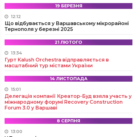
19 БЕРЕЗНЯ
12:12
Що відбувається у Варшавському мікрорайоні
Тернополя у березні 2025
21 ЛЮТОГО
13:34
Гурт Kalush Orchestra відправляється в
масштабний тур містами України
14 ЛИСТОПАДА
15:01
Делегація компанії Креатор-Буд взяла участь у
міжнародному форумі Recovery Construction
Forum 3.0 у Варшаві
8 СЕРПНЯ
13:00