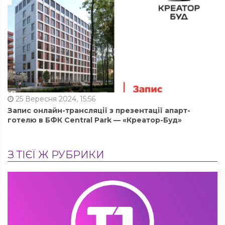
25 Вересня 2024, 15:56
Запис онлайн-трансляції з презентації апарт-
готелю в БФК Central Park — «Креатор-Буд»
З ТІЄЇ Ж РУБРИКИ