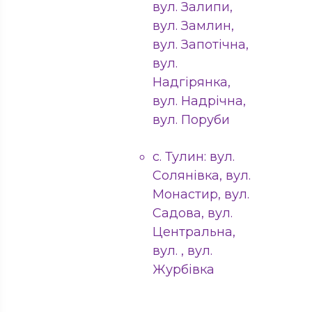
вул. Залипи,
вул. Замлин,
вул. Запотічна,
вул.
Надгірянка,
вул. Надрічна,
вул. Поруби
с. Тулин: вул.
Солянівка, вул.
Монастир, вул.
Садова, вул.
Центральна,
вул. , вул.
Журбівка