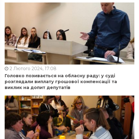
2 Лютого 2024, 17:08
Головко позивається на обласну раду: у суді
розглядали виплату грошової компенсації та
виклик на допит депутатів