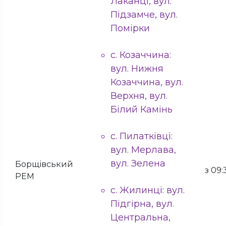
Лаканці, вул.
Підзамче, вул.
Помірки
с. Козаччина:
вул. Нижня
Козаччина, вул.
Верхня, вул.
Білий Камінь
с. Пилатківці:
вул. Мерлава,
вул. Зелена
Борщівський
з 09:
РЕМ
с. Жилинці: вул.
Підгірна, вул.
Центральна,