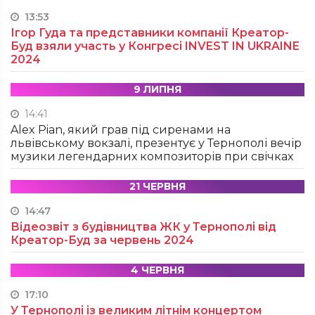
13:53
Ігор Гуда та представники компанії Креатор-
Буд взяли участь у Конгресі INVEST IN UKRAINE
2024
9 ЛИПНЯ
14:41
Alex Pian, який грав під сиренами на
львівському вокзалі, презентує у Тернополі вечір
музики легендарних композиторів при свічках
21 ЧЕРВНЯ
14:47
Відеозвіт з будівництва ЖК у Тернополі від
Креатор-Буд за червень 2024
4 ЧЕРВНЯ
17:10
У Тернополі із великим літнім концертом