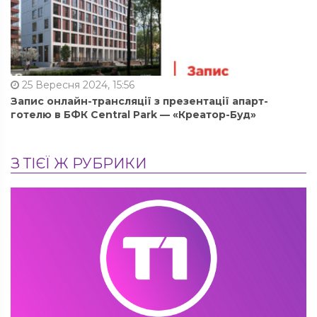
25 Вересня 2024, 15:56
Запис онлайн-трансляції з презентації апарт-
готелю в БФК Central Park — «Креатор-Буд»
З ТІЄЇ Ж РУБРИКИ