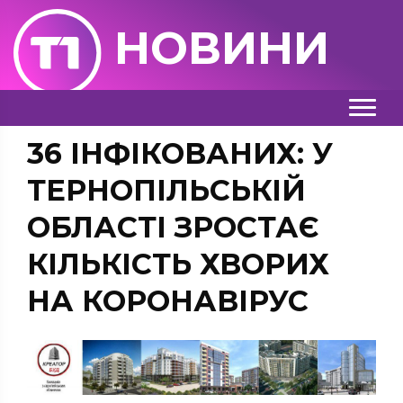
НОВИНИ
36 ІНФІКОВАНИХ: У
ТЕРНОПІЛЬСЬКІЙ
ОБЛАСТІ ЗРОСТАЄ
КІЛЬКІСТЬ ХВОРИХ
НА КОРОНАВІРУС