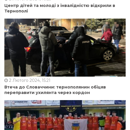
Центр дітей та молоді з інвалідністю відкрили в
Тернополі
2 Лютого 2024, 15:21
Втеча до Словаччини: тернополянин обіцяв
переправити ухилянта через кордон