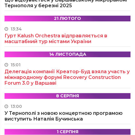
Тернополя у березні 2025
21 ЛЮТОГО
13:34
Гурт Kalush Orchestra відправляється в
масштабний тур містами України
14 ЛИСТОПАДА
15:01
Делегація компанії Креатор-Буд взяла участь у
міжнародному форумі Recovery Construction
Forum 3.0 у Варшаві
8 СЕРПНЯ
13:00
У Тернополі з новою концертною програмою
виступить Наталія Бучинська
1 СЕРПНЯ