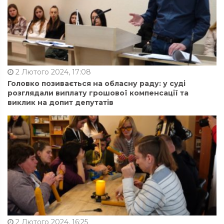
2 Лютого 2024, 17:08
Головко позивається на обласну раду: у суді
розглядали виплату грошової компенсації та
виклик на допит депутатів
2 Лютого 2024, 16:25