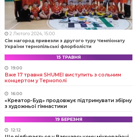
2 Лютого 2024, 15:00
Сім нагород привезли з другого туру Чемпіонату
України тернопільські флорболісти
15 ТРАВНЯ
19:00
Вже 17 травня SHUMEI виступить з сольним
концертом у Тернополі
16:00
«Креатор-Буд» продовжує підтримувати збірну
з художньої гімнастики
19 БЕРЕЗНЯ
12:12
Що відбувається у Варшавському мікрорайоні