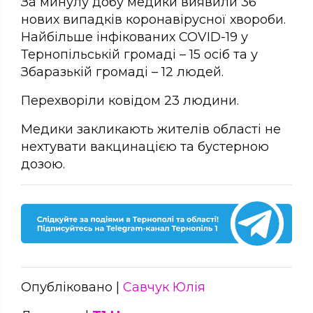
За минулу добу медики виявили 36
нових випадків коронавірусної хвороби.
Найбільше інфікованих COVID-19 у
Тернопільській громаді – 15 осіб та у
Збаразькій громаді – 12 людей.
Перехворіли ковідом 23 людини.
Медики закликають жителів області не
нехтувати вакцинацією та бустерною
дозою.
Опубліковано |
Савчук Юлія