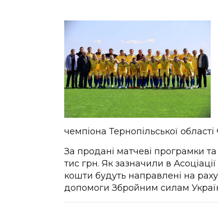
чемпіона Тернопільської області 
За продані матчеві програмки та
тис грн. Як зазначили в
Асоціації
кошти будуть направлені на рах
допомоги Збройним силам Украї