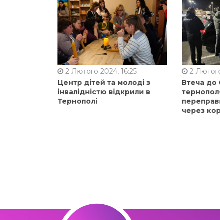
2 Лютого 2024, 16:25
2 Лютого
Центр дітей та молоді з
Втеча до
інвалідністю відкрили в
тернопол
Тернополі
переправ
через ко