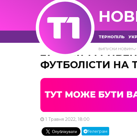
НОВ
ТЕРНОПІЛЬ
УКР
27 ТИСЯЧ ГРИВЕН
ВИПУСКИ НОВИН
ФУТБОЛІСТИ НА 
1 Травня 2022, 18:00
Телеграм