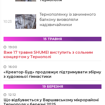
Тернополянку із зачиненого
балкону визволяли
10:23
надзвичайники
15 ТРАВНЯ
19:00
Вже 17 травня SHUMEI виступить з сольним
концертом у Тернополі
16:00
«Креатор-Буд» продовжує підтримувати збірну
з художньої гімнастики
19 БЕРЕЗНЯ
12:12
Що відбувається у Варшавському мікрорайоні
Тернополя у березні 2025