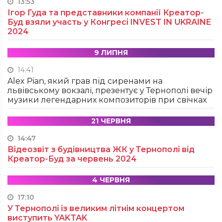
13:53
Ігор Гуда та представники компанії Креатор-
Буд взяли участь у Конгресі INVEST IN UKRAINE
2024
9 ЛИПНЯ
14:41
Alex Pian, який грав під сиренами на
львівському вокзалі, презентує у Тернополі вечір
музики легендарних композиторів при свічках
21 ЧЕРВНЯ
14:47
Відеозвіт з будівництва ЖК у Тернополі від
Креатор-Буд за червень 2024
4 ЧЕРВНЯ
17:10
У Тернополі із великим літнім концертом
виступить YAKTAK