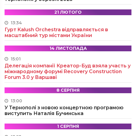
21 ЛЮТОГО
13:34
Гурт Kalush Orchestra відправляється в
масштабний тур містами України
14 ЛИСТОПАДА
15:01
Делегація компанії Креатор-Буд взяла участь у
міжнародному форумі Recovery Construction
Forum 3.0 у Варшаві
8 СЕРПНЯ
13:00
У Тернополі з новою концертною програмою
виступить Наталія Бучинська
1 СЕРПНЯ