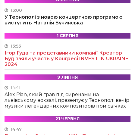
13:00
У Тернополі з новою концертною програмою
виступить Наталія Бучинська
1 СЕРПНЯ
13:53
Ігор Гуда та представники компанії Креатор-
Буд взяли участь у Конгресі INVEST IN UKRAINE
2024
9 ЛИПНЯ
14:41
Alex Pian, який грав під сиренами на
львівському вокзалі, презентує у Тернополі вечір
музики легендарних композиторів при свічках
21 ЧЕРВНЯ
14:47