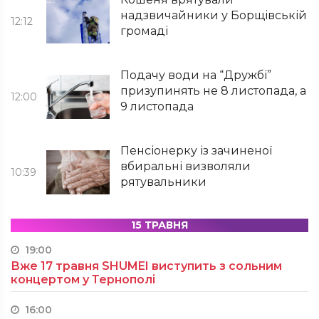
надзвичайники у Борщівській
12:12
громаді
Подачу води на “Дружбі”
призупинять не 8 листопада, а
12:00
9 листопада
Пенсіонерку із зачиненої
вбиральні визволяли
10:39
рятувальники
15 ТРАВНЯ
19:00
Вже 17 травня SHUMEI виступить з сольним
концертом у Тернополі
16:00