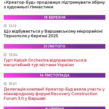
«Креатор-Буд» продовжує підтримувати збірну
з художньої гімнастики
19 БЕРЕЗНЯ
12:12
Що відбувається у Варшавському мікрорайоні
Тернополя у березні 2025
21 ЛЮТОГО
13:34
Гурт Kalush Orchestra відправляється в
масштабний тур містами України
14 ЛИСТОПАДА
15:01
Делегація компанії Креатор-Буд взяла участь у
міжнародному форумі Recovery Construction
Forum 3.0 у Варшаві
8 СЕРПНЯ