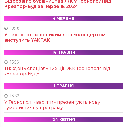
Відеозвіт з будівництва ЖК у Тернополі від
Креатор-Буд за червень 2024
4 ЧЕРВНЯ
17:10
У Тернополі із великим літнім концертом
виступить YAKTAK
14 ТРАВНЯ
15:56
Тиждень спеціальних цін ЖК Тернополя від
«Креатор-Буд»
1 ТРАВНЯ
13:32
У Тернополі «вар’яти» презентують нову
гумористичну програму
24 КВІТНЯ