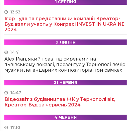
1 СЕРПНЯ
13:53
Ігор Гуда та представники компанії Креатор-
Буд взяли участь у Конгресі INVEST IN UKRAINE
2024
9 ЛИПНЯ
14:41
Alex Pian, який грав під сиренами на
львівському вокзалі, презентує у Тернополі вечір
музики легендарних композиторів при свічках
21 ЧЕРВНЯ
14:47
Відеозвіт з будівництва ЖК у Тернополі від
Креатор-Буд за червень 2024
4 ЧЕРВНЯ
17:10