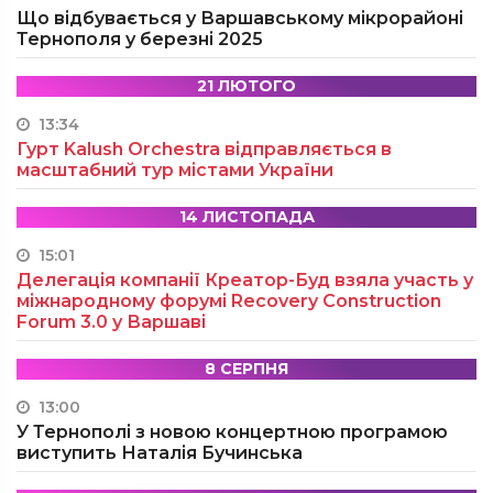
Що відбувається у Варшавському мікрорайоні
Тернополя у березні 2025
21 ЛЮТОГО
13:34
Гурт Kalush Orchestra відправляється в
масштабний тур містами України
14 ЛИСТОПАДА
15:01
Делегація компанії Креатор-Буд взяла участь у
міжнародному форумі Recovery Construction
Forum 3.0 у Варшаві
8 СЕРПНЯ
13:00
У Тернополі з новою концертною програмою
виступить Наталія Бучинська