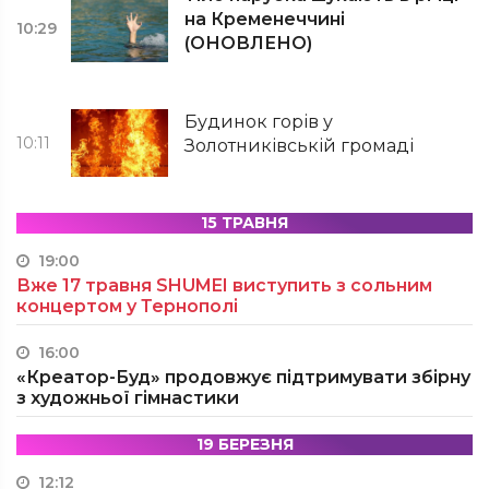
на Кременеччині
10:29
(ОНОВЛЕНО)
Будинок горів у
10:11
Золотниківській громаді
15 ТРАВНЯ
19:00
Вже 17 травня SHUMEI виступить з сольним
концертом у Тернополі
16:00
«Креатор-Буд» продовжує підтримувати збірну
з художньої гімнастики
19 БЕРЕЗНЯ
12:12