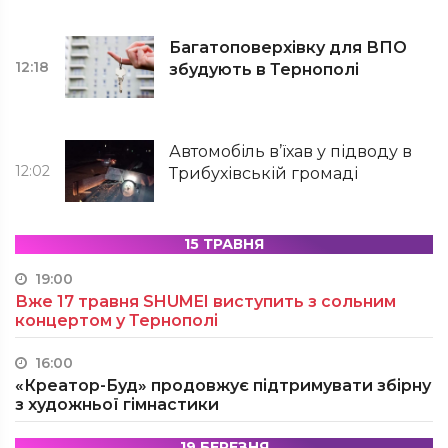
Багатоповерхівку для ВПО
12:18
збудують в Тернополі
Автомобіль в’їхав у підводу в
12:02
Трибухівській громаді
15 ТРАВНЯ
19:00
Вже 17 травня SHUMEI виступить з сольним
концертом у Тернополі
16:00
«Креатор-Буд» продовжує підтримувати збірну
з художньої гімнастики
19 БЕРЕЗНЯ