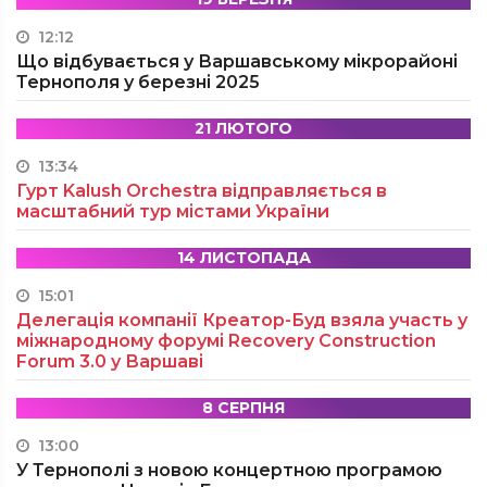
12:12
Що відбувається у Варшавському мікрорайоні
Тернополя у березні 2025
21 ЛЮТОГО
13:34
Гурт Kalush Orchestra відправляється в
масштабний тур містами України
14 ЛИСТОПАДА
15:01
Делегація компанії Креатор-Буд взяла участь у
міжнародному форумі Recovery Construction
Forum 3.0 у Варшаві
8 СЕРПНЯ
13:00
У Тернополі з новою концертною програмою