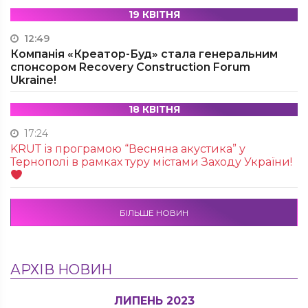
19 КВІТНЯ
12:49
Компанія «Креатор-Буд» стала генеральним
спонсором Recovery Construction Forum
Ukraine!
18 КВІТНЯ
17:24
KRUТ із програмою “Весняна акустика” у
Тернополі в рамках туру містами Заходу України!
БІЛЬШЕ НОВИН
АРХІВ НОВИН
ЛИПЕНЬ 2023