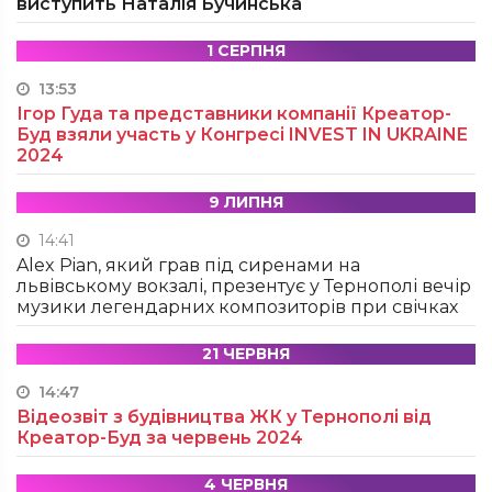
виступить Наталія Бучинська
1 СЕРПНЯ
13:53
Ігор Гуда та представники компанії Креатор-
Буд взяли участь у Конгресі INVEST IN UKRAINE
2024
9 ЛИПНЯ
14:41
Alex Pian, який грав під сиренами на
львівському вокзалі, презентує у Тернополі вечір
музики легендарних композиторів при свічках
21 ЧЕРВНЯ
14:47
Відеозвіт з будівництва ЖК у Тернополі від
Креатор-Буд за червень 2024
4 ЧЕРВНЯ