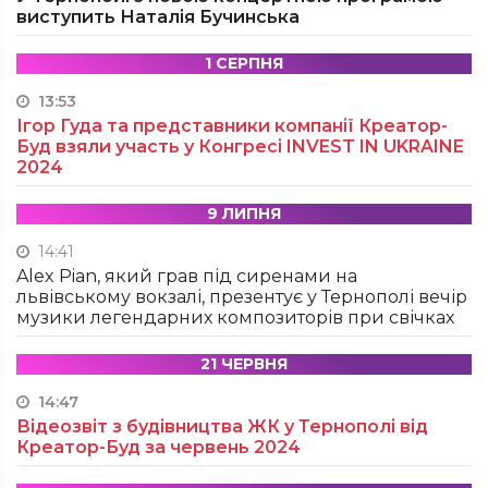
виступить Наталія Бучинська
1 СЕРПНЯ
13:53
Ігор Гуда та представники компанії Креатор-
Буд взяли участь у Конгресі INVEST IN UKRAINE
2024
9 ЛИПНЯ
14:41
Alex Pian, який грав під сиренами на
львівському вокзалі, презентує у Тернополі вечір
музики легендарних композиторів при свічках
21 ЧЕРВНЯ
14:47
Відеозвіт з будівництва ЖК у Тернополі від
Креатор-Буд за червень 2024