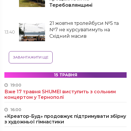
Теребовлянщині
21 жовтня тролейбуси №5 та
№7 не курсуватимуть на
13:40
Східний масив
ЗАВАНТАЖИТИ ЩЕ
15 ТРАВНЯ
19:00
Вже 17 травня SHUMEI виступить з сольним
концертом у Тернополі
16:00
«Креатор-Буд» продовжує підтримувати збірну
з художньої гімнастики