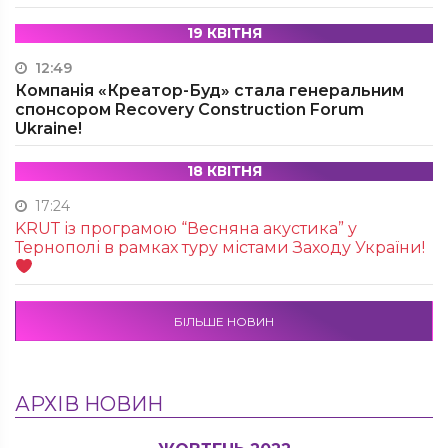
19 КВІТНЯ
12:49
Компанія «Креатор-Буд» стала генеральним
спонсором Recovery Construction Forum
Ukraine!
18 КВІТНЯ
17:24
KRUТ із програмою “Весняна акустика” у
Тернополі в рамках туру містами Заходу України!
БІЛЬШЕ НОВИН
АРХІВ НОВИН