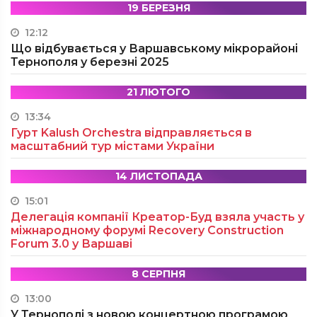
19 БЕРЕЗНЯ
12:12
Що відбувається у Варшавському мікрорайоні
Тернополя у березні 2025
21 ЛЮТОГО
13:34
Гурт Kalush Orchestra відправляється в
масштабний тур містами України
14 ЛИСТОПАДА
15:01
Делегація компанії Креатор-Буд взяла участь у
міжнародному форумі Recovery Construction
Forum 3.0 у Варшаві
8 СЕРПНЯ
13:00
У Тернополі з новою концертною програмою